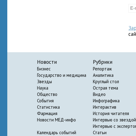
За
са
Новости
Рубрики
Бизнес
Репортаж
Государство и медицина
Аналитика
Звезды
Круглый стол
Наука
Острая тема
Общество
Видео
События
Инфографика
Статистика
Интерактив
Фармация
История читателя
Новости МЕД-инфо
Интервью со звездой
Интервью с эксперто
Календарь событий
Статьи