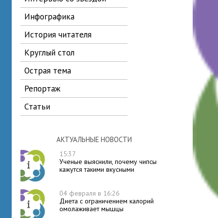
инфографика
история читателя
круглый стол
острая тема
репортаж
статьи
АКТУАЛЬНЫЕ НОВОСТИ
15:37
Ученые выяснили, почему чипсы
кажутся такими вкусными
04 февраля в 16:26
Диета с ограничением калорий
омолаживает мышцы