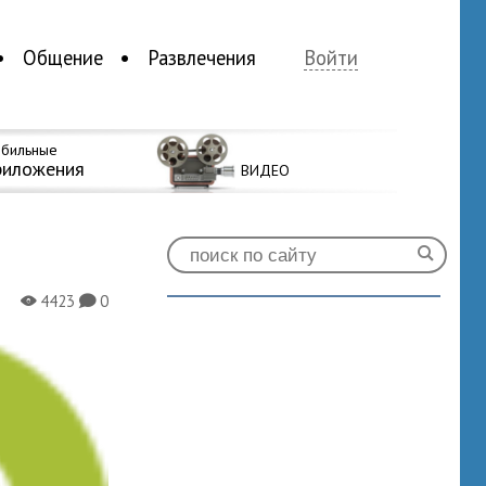
Общение
Развлечения
Войти
бильные
риложения
ВИДЕО
4423
0
X
K