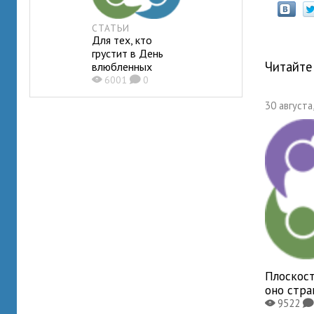
СТАТЬИ
Для тех, кто
грустит в День
Читайте
влюбленных
X
6001
K
0
30 августа
Плоскост
оно стр
9522
X
K