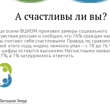
А счастливы ли вы?
нце осени ВЦИОМ произвел замеры социального
увствия россиян и сообщил, что 76% граждан н
ы считают себя счастливыми. Правда, по сравне
ной этого года, индекс немного упал — с 78 до 76 
 цифры остаются высокими. Несчастными назва
17%, а 7% затруднились ответить.
Такташов Тимур