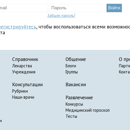
Забыли пароль?
регистрируйтесь
, чтобы воспользоваться всеми возможно
йта
Справочник
Общение
О пр
Лекарства
Блоги
Парт
Учреждения
Группы
Конт
Консультации
Вакансии
Рубрики
Развлечение
Наши врачи
Конкурсы
Медицинский гороскоп
Тесты
м