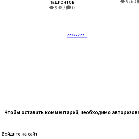
пациентов
9760
X
9489
0
X
K
????????...
Чтобы оставить комментарий, необходимо авторизов
Войдите на сайт