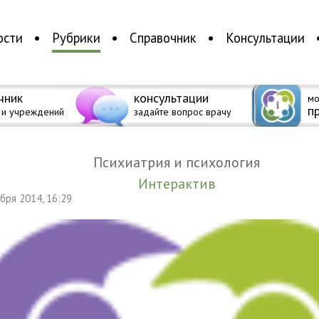
ости
Рубрики
Справочник
Консультации
чник
консультации
мо
п
 и учреждений
задайте вопрос врачу
Психиатрия и психология
Интерактив
абря 2014, 16:29