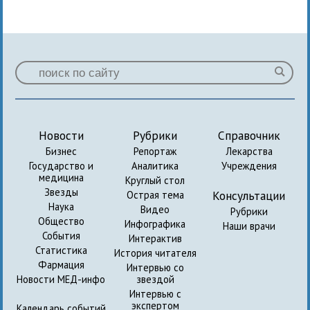
Новости
Рубрики
Справочник
Бизнес
Репортаж
Лекарства
Государство и
Аналитика
Учреждения
медицина
Круглый стол
Звезды
Консультации
Острая тема
Наука
Видео
Рубрики
Общество
Инфографика
Наши врачи
События
Интерактив
Статистика
История читателя
Фармация
Интервью со
Новости МЕД-инфо
звездой
Интервью с
экспертом
Календарь событий