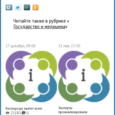
Читайте также в рубрике «
государство и медицина
»
17 декабря, 09:00
31 мая, 13:50
Эксперты
Кислорода хватит всем
проанализировали
23180
0
X
K