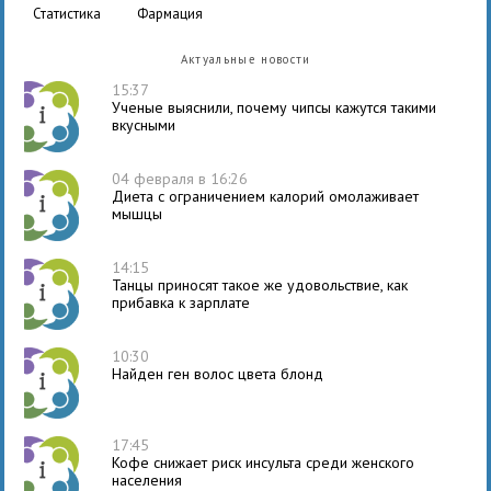
статистика
фармация
Актуальные новости
15:37
Ученые выяснили, почему чипсы кажутся такими
вкусными
04 февраля в 16:26
Диета с ограничением калорий омолаживает
мышцы
14:15
Танцы приносят такое же удовольствие, как
прибавка к зарплате
10:30
Найден ген волос цвета блонд
17:45
Кофе снижает риск инсульта среди женского
населения