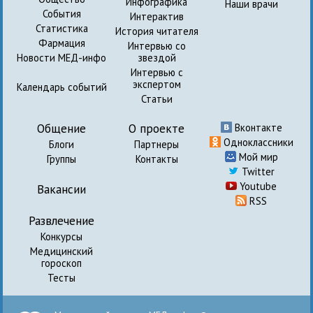
Инфографика
Наши врачи
События
Интерактив
Статистика
История читателя
Фармация
Интервью со
Новости МЕД-инфо
звездой
Интервью с
экспертом
Календарь событий
Статьи
Общение
О проекте
Вконтакте
Одноклассники
Блоги
Партнеры
Мой мир
Группы
Контакты
Twitter
Youtube
Вакансии
RSS
Развлечение
Конкурсы
Медицинский
гороскоп
Тесты