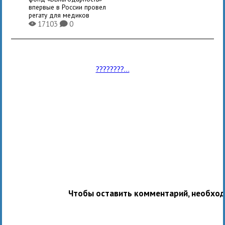
впервые в России провел
регату для медиков
17103
0
X
K
????????...
Чтобы оставить комментарий, необхо