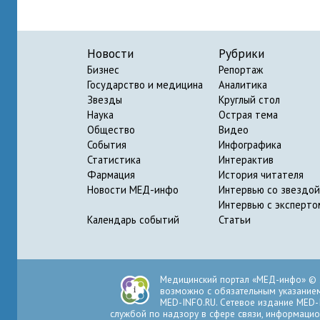
Новости
Рубрики
Бизнес
Репортаж
Государство и медицина
Аналитика
Звезды
Круглый стол
Наука
Острая тема
Общество
Видео
События
Инфографика
Статистика
Интерактив
Фармация
История читателя
Новости МЕД-инфо
Интервью со звездой
Интервью с эксперто
Календарь событий
Статьи
Медицинский портал «МЕД-инфо» © 
возможно с обязательным указанием 
MED-INFO.RU. Сетевое издание MED-
службой по надзору в сфере связи, информацио