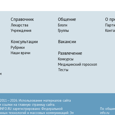
Справочник
Общение
О пр
Лекарства
Блоги
Парт
Учреждения
Группы
Конт
Консультации
Вакансии
Рубрики
Развлечение
Наши врачи
Конкурсы
Медицинский гороскоп
Тесты
м
2011—2026. Использование материалов сайта
ссылки на главную страницу сайта.
INFO.RU зарегистрировано Федеральной
По общим
нных технологий и массовых коммуникаций: Эл
info.ru