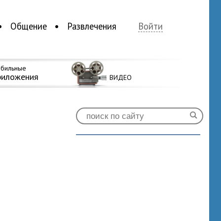
Общение
Развлечения
Войти
бильные
риложения
ВИДЕО
0