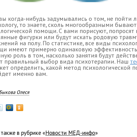
вы когда-нибудь задумывались о том, не пойти 
хологу, то знаете, сколь многообразными бываю
логической помощи. С вами порисуют, попросят
янные фигурки или будут искать родовую травм
нений на полу. По статистике, все виды психоло
щи имеют примерно одинаковую эффективность,
ную роль в том, насколько занятия будут дейст
т правильный выбор вида психотерапии. Наш
те
ет определить, какой метод психологической 
дет именно вам.
Быкова Олеся
 также в рубрике «
новости МЕД-инфо
»