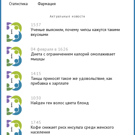
статистика
фармация
Актуальные новости
15:37
Ученые выяснили, почему чипсы кажутся такими
вкусными
04 февраля в 16:26
Диета с ограничением калорий омолаживает
мышцы
14:15
Танцы приносят такое же удовольствие, как
прибавка к зарплате
10:30
Найден ген волос цвета блонд
17:45
Кофе снижает риск инсульта среди женского
населения