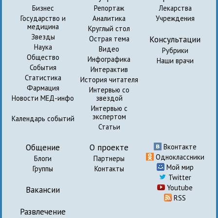
Бизнес
Репортаж
Лекарства
Государство и
Аналитика
Учреждения
медицина
Круглый стол
Звезды
Консультации
Острая тема
Наука
Видео
Рубрики
Общество
Инфографика
Наши врачи
События
Интерактив
Статистика
История читателя
Фармация
Интервью со
Новости МЕД-инфо
звездой
Интервью с
экспертом
Календарь событий
Статьи
Общение
О проекте
Вконтакте
Одноклассники
Блоги
Партнеры
Мой мир
Группы
Контакты
Twitter
Youtube
Вакансии
RSS
Развлечение