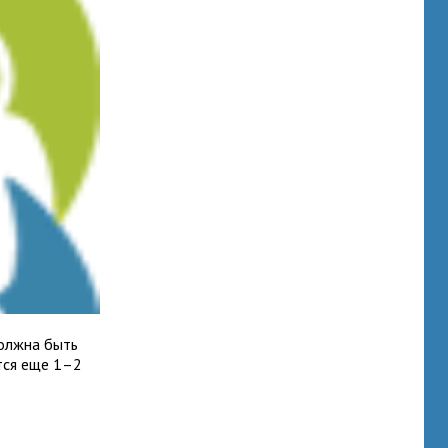
 должна быть
ется еще 1–2