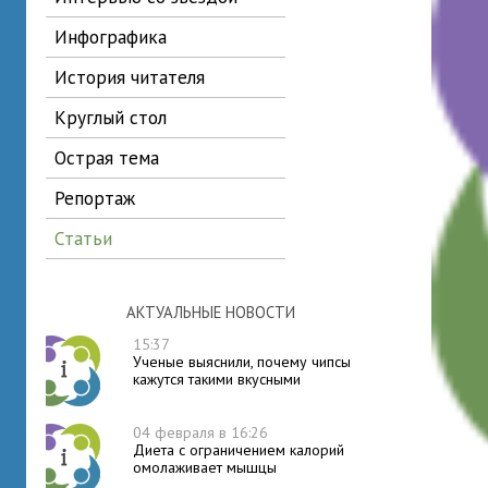
инфографика
история читателя
круглый стол
острая тема
репортаж
статьи
АКТУАЛЬНЫЕ НОВОСТИ
15:37
Ученые выяснили, почему чипсы
кажутся такими вкусными
04 февраля в 16:26
Диета с ограничением калорий
омолаживает мышцы