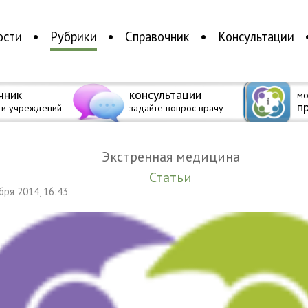
ости
Рубрики
Справочник
Консультации
чник
консультации
мо
п
 и учреждений
задайте вопрос врачу
Экстренная медицина
Статьи
ября 2014, 16:43