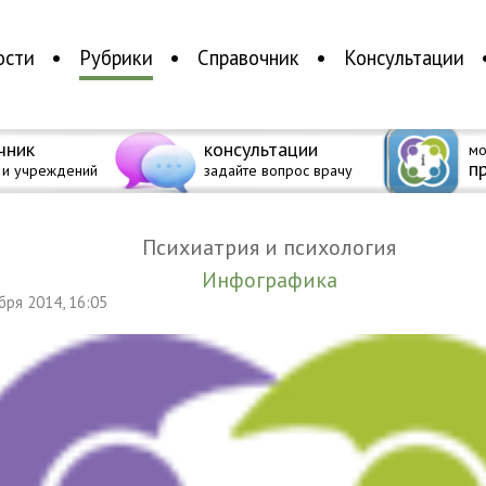
ости
Рубрики
Справочник
Консультации
чник
консультации
мо
п
 и учреждений
задайте вопрос врачу
Психиатрия и психология
Инфографика
ября 2014, 16:05