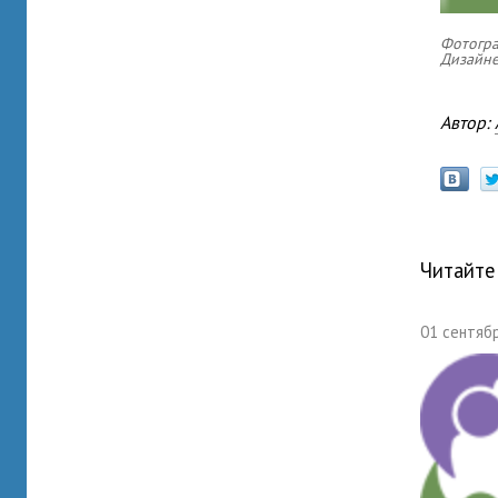
Фотогра
Дизайне
Автор:
Читайте
01 сентябр