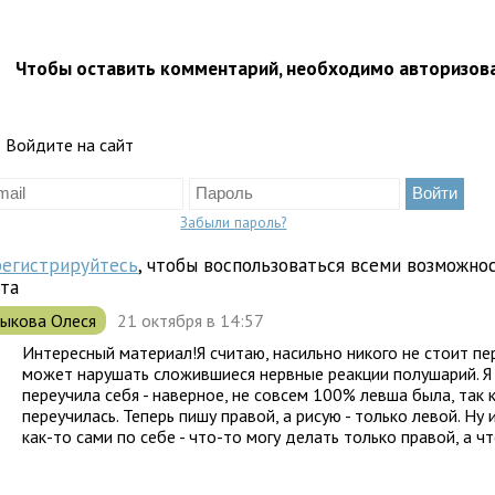
Чтобы оставить комментарий, необходимо авторизов
Войдите на сайт
Забыли пароль?
регистрируйтесь
, чтобы воспользоваться всеми возможно
йта
ыкова Олеся
21 октября в 14:57
Интересный материал!Я считаю, насильно никого не стоит пер
может нарушать сложившиеся нервные реакции полушарий. Я
переучила себя - наверное, не совсем 100% левша была, так к
переучилась. Теперь пишу правой, а рисую - только левой. Ну
как-то сами по себе - что-то могу делать только правой, а что