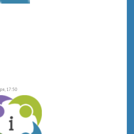
ря, 17:50