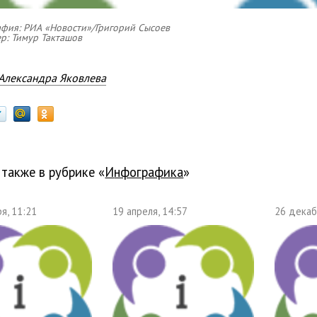
фия: РИА «Новости»/Григорий Сысоев
р: Тимур Такташов
Александра Яковлева
 также в рубрике «
Инфографика
»
я, 11:21
19 апреля, 14:57
26 декаб