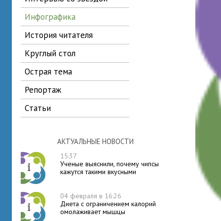
инфографика
история читателя
круглый стол
острая тема
репортаж
статьи
АКТУАЛЬНЫЕ НОВОСТИ
15:37
Ученые выяснили, почему чипсы
кажутся такими вкусными
04 февраля в 16:26
Диета с ограничением калорий
омолаживает мышцы