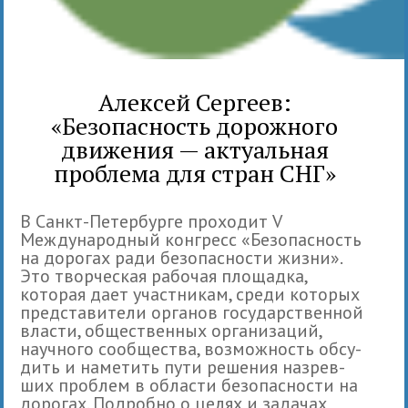
Алексей Сергеев:
«Безопасность дорожного
движения — актуальная
проблема для стран СНГ»
В Санкт-Петербурге про­хо­дит V
Международ­ный кон­гресс «Безопасность
на доро­гах ради без­опас­но­сти жизни».
Это твор­че­ская рабо­чая пло­щадка,
которая дает участникам, среди которых
представители органов государственной
власти, общественных организаций,
научного сообщества, воз­мож­ность обсу­
дить и наме­тить пути реше­ния назрев­
ших про­блем в обла­сти без­опас­но­сти на
доро­гах. Подробно о целях и зада­чах