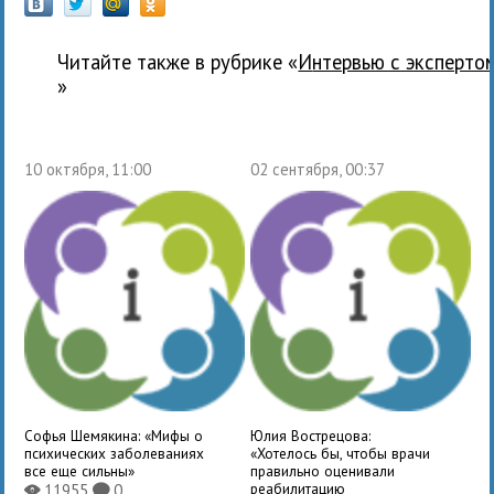
Читайте также в рубрике «
Интервью с эксперто
»
10 октября, 11:00
02 сентября, 00:37
Софья Шемякина: «Мифы о
Юлия Вострецова:
психических заболеваниях
«Хотелось бы, чтобы врачи
все еще сильны»
правильно оценивали
реабилитацию
11955
0
X
K