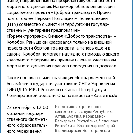
акции, направ­лен­ные на про­фи­лак­тику без­опас­но­сти
дорож­ного движения. Например, обнов­лен­ная серия
соци­аль­ного про­екта «Добрый транспорт». Проект
под­го­тов­лен Первым Популярным Телевидением
(ПТV) сов­местно с Санкт-Петербургским государ­
ствен­ным уни­тар­ным пред­при­я­тием
«Горэлектротранс». Символ «Доброго транс­порта» —
Колобок. Раньше он кра­со­вался только на внеш­ней
поверх­но­сти бор­тов транс­порта, а теперь еще и в
салоне. Колобок помо­гает наглядно с помо­щью яркого
кра­соч­ного оформ­ле­ния при­ви­вать юным участ­ни­кам
дорож­ного дви­же­ния пра­вила пове­де­ния на дорогах.
Также про­шла сов­мест­ная акция Межпарламент­ской
Ассамблеи госу­дарств-участ­ни­ков СНГ и Управления
ГИБДД ГУ МВД России по г. Санкт-Петербургу и
Ленинградской обла­сти. Она назы­ва­ется «Засветись!».
Из российских регионов в
22 сен­тября в 12:00
конгрессе участвуютРеспублика
в зда­нии государ­
Алтай, Бурятия, Кабардино-
ствен­ного бюд­жет­
Балкарская Республика, Чеченская
ного обра­зо­ва­тель­
Республика, Краснодарский край,
Владимирская, Волгоградская,
ного учре­жде­ния