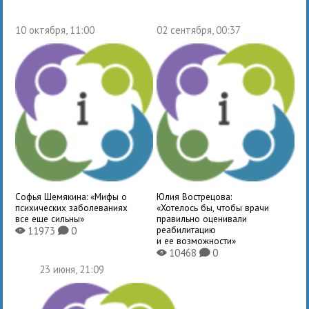
10 октября, 11:00
02 сентября, 00:37
Софья Шемякина: «Мифы о
Юлия Вострецова:
психических заболеваниях
«Хотелось бы, чтобы врачи
все еще сильны»
правильно оценивали
реабилитацию
11973
0
X
K
и ее возможности»
10468
0
X
K
23 июня, 21:09