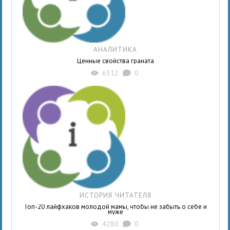
АНАЛИТИКА
Ценные свойства граната
6312
0
X
K
ИСТОРИЯ ЧИТАТЕЛЯ
Топ-20 лайфхаков молодой мамы, чтобы не забыть о себе и
муже
4280
0
X
K