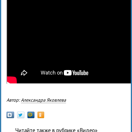
Автор:
Александра Яковлева
Читайте также в рубрике «
Видео
»