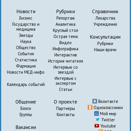
Новости
Рубрики
Справочник
Бизнес
Репортаж
Лекарства
Государство и
Аналитика
Учреждения
медицина
Круглый стол
Звезды
Консультации
Острая тема
Наука
Видео
Рубрики
Общество
Инфографика
Наши врачи
События
Интерактив
Статистика
История читателя
Фармация
Интервью со
Новости МЕД-инфо
звездой
Интервью с
экспертом
Календарь событий
Статьи
Общение
О проекте
Вконтакте
Одноклассники
Блоги
Партнеры
Мой мир
Группы
Контакты
Twitter
Youtube
Вакансии