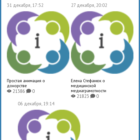
31 декабря, 17:52
27 декабря, 20:02
Простая анимация о
Елена Стефанюк о
донорстве
медицинской
медиаграмотности
21386
0
X
K
21823
0
X
K
06 декабря, 19:14