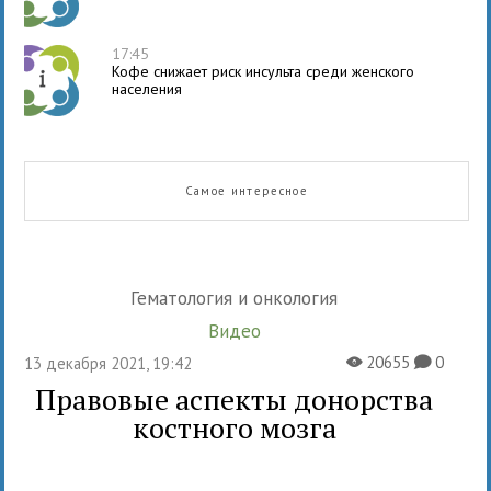
17:45
Кофе снижает риск инсульта среди женского
населения
Самое интересное
Гематология и онкология
Видео
20655
0
13 декабря 2021, 19:42
X
K
Правовые аспекты донорства
костного мозга