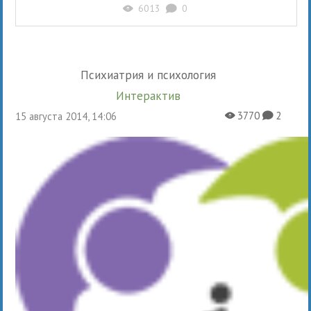
6013
0
X
K
Психиатрия и психология
Интерактив
3770
2
15 августа 2014, 14:06
X
K