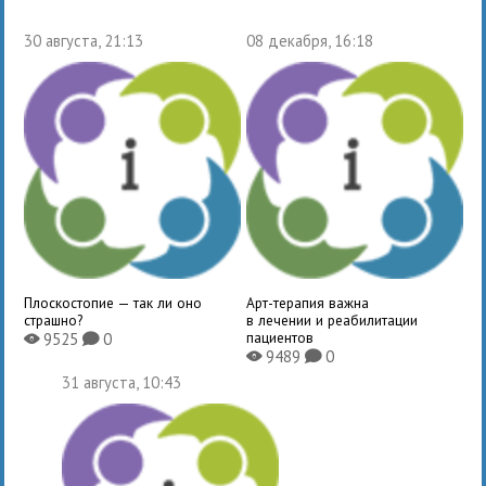
30 августа, 21:13
08 декабря, 16:18
Плоскостопие — так ли оно
Арт-терапия важна
страшно?
в лечении и реабилитации
пациентов
9525
0
X
K
9489
0
X
K
31 августа, 10:43