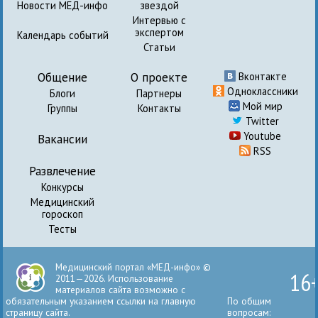
Новости МЕД-инфо
звездой
Интервью с
экспертом
Календарь событий
Статьи
Общение
О проекте
Вконтакте
Одноклассники
Блоги
Партнеры
Мой мир
Группы
Контакты
Twitter
Youtube
Вакансии
RSS
Развлечение
Конкурсы
Медицинский
гороскоп
Тесты
Медицинский портал «МЕД-инфо» ©
16
2011—2026. Использование
материалов сайта возможно с
обязательным указанием ссылки на главную
По общим
страницу сайта.
вопросам: