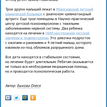
Трое других малышей лежат в
Морозовской детской
клинической больнице
с диагнозом «ревматоидный
артрит». Еще трое помещены в Научно-практический
центр детской психоневрологии с тяжелыми
заболеваниями нервной системы. Два ребенка
находятся на лечении в
НИИ неотложной детской
хирургии и травматологии
. Это девочка-подросток
с ожогами и ранениями и 4-летний малыш, которого
извлекли из-под обломков разрушенного дома.
Все дети находятся в стабильном состоянии,
но лечение будет длительным. Ребятам оказывается
не только вся необходимая медицинская помощь,
но и проводится психологическая работа.
Автор:
Быкова Олеся