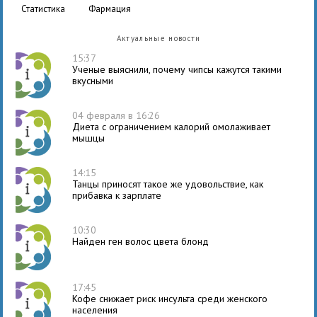
статистика
фармация
Актуальные новости
15:37
Ученые выяснили, почему чипсы кажутся такими
вкусными
04 февраля в 16:26
Диета с ограничением калорий омолаживает
мышцы
14:15
Танцы приносят такое же удовольствие, как
прибавка к зарплате
10:30
Найден ген волос цвета блонд
17:45
Кофе снижает риск инсульта среди женского
населения