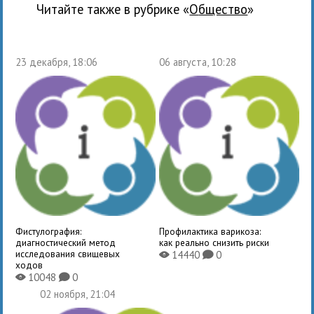
Читайте также в рубрике «
общество
»
23 декабря, 18:06
06 августа, 10:28
Фистулография:
Профилактика варикоза:
диагностический метод
как реально снизить риски
исследования свищевых
14440
0
X
K
ходов
10048
0
X
K
02 ноября, 21:04