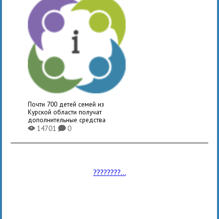
Почти 700 детей семей из
Курской области получат
дополнительные средства
14701
0
X
K
????????...