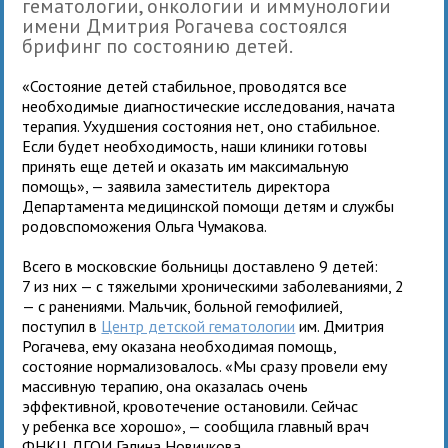
гематологии, онкологии и иммунологии
имени Дмитрия Рогачева состоялся
брифинг по состоянию детей.
«Состояние детей стабильное, проводятся все
необходимые диагностические исследования, начата
терапия. Ухудшения состояния нет, оно стабильное.
Если будет необходимость, наши клиники готовы
принять еще детей и оказать им максимальную
помощь», — заявила заместитель директора
Департамента медицинской помощи детям и службы
родовспоможения Ольга Чумакова.
Всего в московские больницы доставлено 9 детей:
7 из них — с тяжелыми хроническими заболеваниями, 2
— с ранениями. Мальчик, больной гемофилией,
поступил в
Центр детской гематологии
им. Дмитрия
Рогачева, ему оказана необходимая помощь,
состояние нормализовалось. «Мы сразу провели ему
массивную терапию, она оказалась очень
эффективной, кровотечение остановили. Сейчас
у ребенка все хорошо», — сообщила главный врач
ФНКЦ ДГОИ Галина Новичкова.