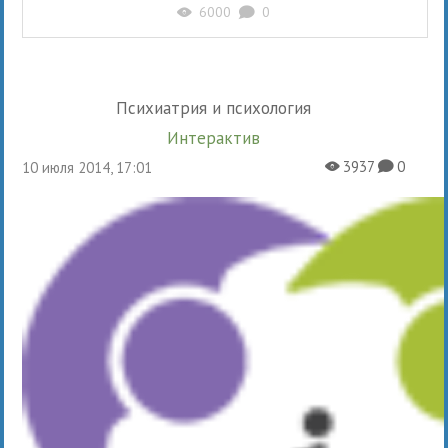
6000
0
X
K
Психиатрия и психология
Интерактив
3937
0
10 июля 2014, 17:01
X
K