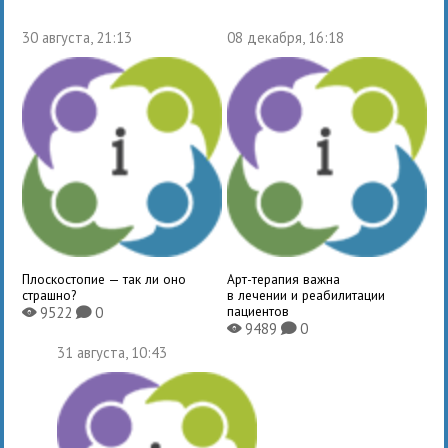
30 августа, 21:13
08 декабря, 16:18
Плоскостопие — так ли оно
Арт-терапия важна
страшно?
в лечении и реабилитации
пациентов
9522
0
X
K
9489
0
X
K
31 августа, 10:43