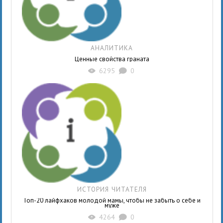
АНАЛИТИКА
Ценные свойства граната
6295
0
X
K
ИСТОРИЯ ЧИТАТЕЛЯ
Топ-20 лайфхаков молодой мамы, чтобы не забыть о себе и
муже
4264
0
X
K