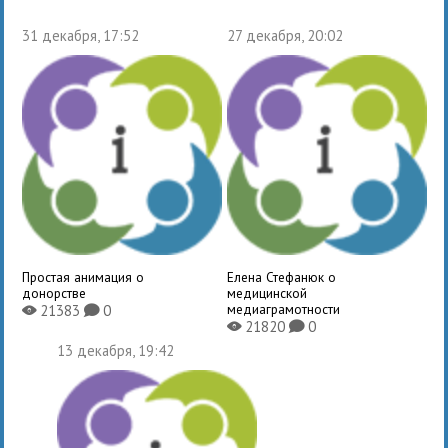
31 декабря, 17:52
27 декабря, 20:02
Простая анимация о
Елена Стефанюк о
донорстве
медицинской
медиаграмотности
21383
0
X
K
21820
0
X
K
13 декабря, 19:42