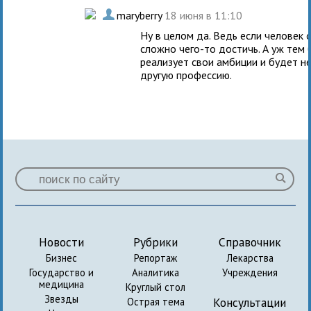
.
maryberry
18 июня в 11:10
Ну в целом да. Ведь если человек
сложно чего-то достичь. А уж тем 
реализует свои амбиции и будет не
другую профессию.
Новости
Рубрики
Справочник
Бизнес
Репортаж
Лекарства
Государство и
Аналитика
Учреждения
медицина
Круглый стол
Звезды
Консультации
Острая тема