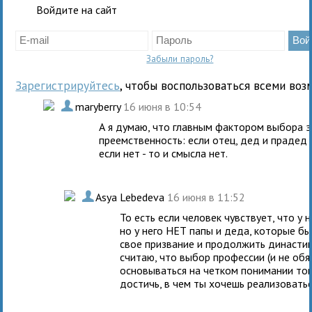
Войдите на сайт
Забыли пароль?
Зарегистрируйтесь
, чтобы воспользоваться всеми воз
.
maryberry
16 июня в 10:54
А я думаю, что главным фактором выбора 
преемственность: если отец, дед и прадед
если нет - то и смысла нет.
.
Asya Lebedeva
16 июня в 11:52
То есть если человек чувствует, что у
но у него НЕТ папы и деда, которые бы
свое призвание и продолжить династию 
считаю, что выбор профессии (и не об
основываться на четком понимании тог
достичь, в чем ты хочешь реализоватьс