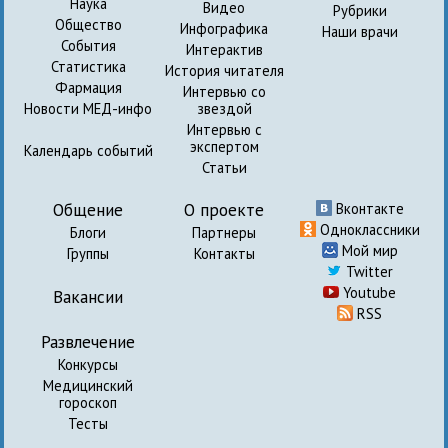
Наука
Видео
Рубрики
Общество
Инфографика
Наши врачи
События
Интерактив
Статистика
История читателя
Фармация
Интервью со
Новости МЕД-инфо
звездой
Интервью с
экспертом
Календарь событий
Статьи
Общение
О проекте
Вконтакте
Одноклассники
Блоги
Партнеры
Мой мир
Группы
Контакты
Twitter
Youtube
Вакансии
RSS
Развлечение
Конкурсы
Медицинский
гороскоп
Тесты