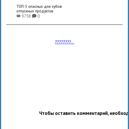
ТОП-5 опасных для зубов
отпускных продуктов
9758
0
X
K
????????...
Чтобы оставить комментарий, необхо