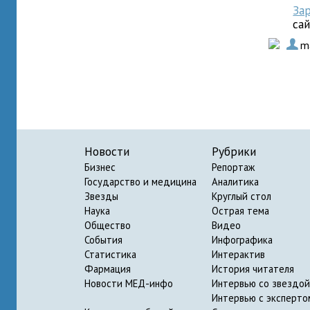
За
са
.
m
Новости
Рубрики
Бизнес
Репортаж
Государство и медицина
Аналитика
Звезды
Круглый стол
Наука
Острая тема
Общество
Видео
События
Инфографика
Статистика
Интерактив
Фармация
История читателя
Новости МЕД-инфо
Интервью со звездой
Интервью с эксперто