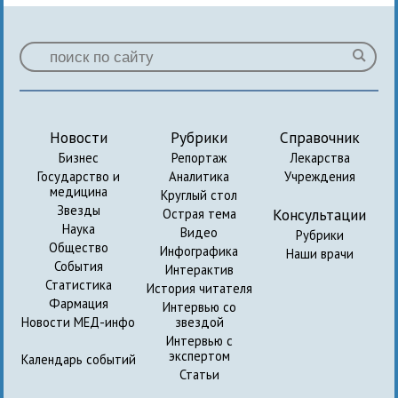
Новости
Рубрики
Справочник
Бизнес
Репортаж
Лекарства
Государство и
Аналитика
Учреждения
медицина
Круглый стол
Звезды
Консультации
Острая тема
Наука
Видео
Рубрики
Общество
Инфографика
Наши врачи
События
Интерактив
Статистика
История читателя
Фармация
Интервью со
Новости МЕД-инфо
звездой
Интервью с
экспертом
Календарь событий
Статьи