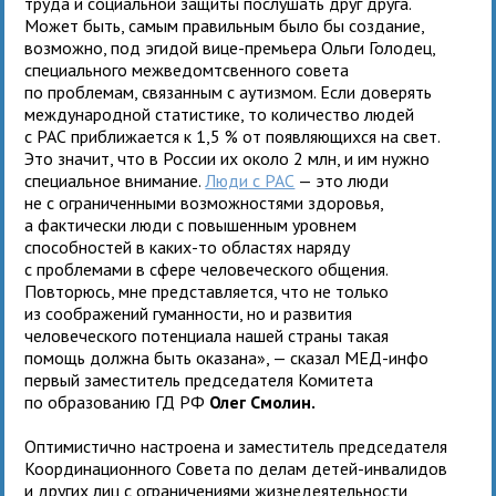
труда и социальной защиты послушать друг друга.
Может быть, самым правильным было бы создание,
возможно, под эгидой вице-премьера Ольги Голодец,
специального межведомтсвенного совета
по проблемам, связанным с аутизмом. Если доверять
международной статистике, то количество людей
с РАС приближается к 1,5 % от появляющихся на свет.
Это значит, что в России их около 2 млн, и им нужно
специальное внимание.
Люди с РАС
— это люди
не с ограниченными возможностями здоровья,
а фактически люди с повышенным уровнем
способностей в каких-то областях наряду
с проблемами в сфере человеческого общения.
Повторюсь, мне представляется, что не только
из соображений гуманности, но и развития
человеческого потенциала нашей страны такая
помощь должна быть оказана», — сказал МЕД-инфо
первый заместитель председателя Комитета
по образованию ГД РФ
Олег Смолин.
Оптимистично настроена и заместитель председателя
Координационного Совета по делам детей-инвалидов
и других лиц с ограничениями жизнедеятельности