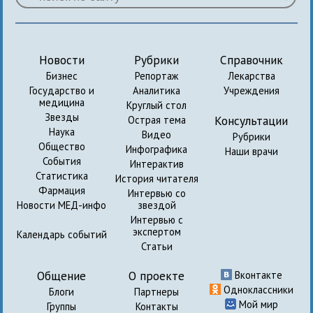
Новости
Рубрики
Справочник
Бизнес
Репортаж
Лекарства
Государство и
Аналитика
Учреждения
медицина
Круглый стол
Звезды
Консультации
Острая тема
Наука
Видео
Рубрики
Общество
Инфографика
Наши врачи
События
Интерактив
Статистика
История читателя
Фармация
Интервью со
Новости МЕД-инфо
звездой
Интервью с
экспертом
Календарь событий
Статьи
Общение
О проекте
Вконтакте
Одноклассники
Блоги
Партнеры
Мой мир
Группы
Контакты