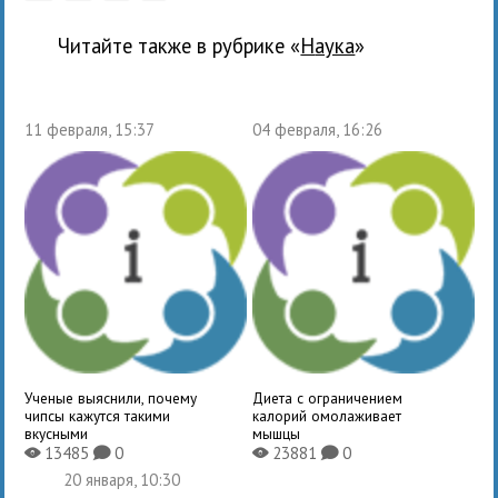
Читайте также в рубрике «
наука
»
11 февраля, 15:37
04 февраля, 16:26
Ученые выяснили, почему
Диета с ограничением
чипсы кажутся такими
калорий омолаживает
вкусными
мышцы
13485
0
23881
0
X
K
X
K
20 января, 10:30