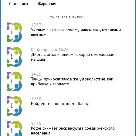
статистика
фармация
Актуальные новости
15:37
Ученые выяснили, почему чипсы кажутся такими
вкусными
04 февраля в 16:26
Диета с ограничением калорий омолаживает
мышцы
14:15
Танцы приносят такое же удовольствие, как
прибавка к зарплате
10:30
Найден ген волос цвета блонд
17:45
Кофе снижает риск инсульта среди женского
населения