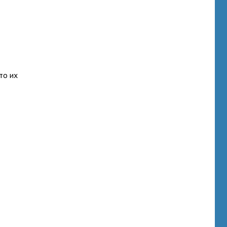
то их