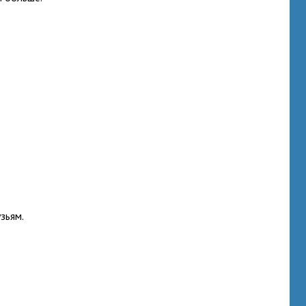
зьям.