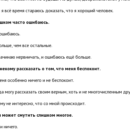
и я всё время стараюсь доказать, что я хороший человек.
лишком часто ошибаюсь.
 ошибаюсь.
ольше, чем все остальные.
 начинаю нервничать, и ошибаюсь ещё больше.
 некому рассказать о том, что меня беспокоит.
еня особенно ничего и не беспокоит.
да могу рассказать своим верным, хоть и не многочисленным дру
му не интересно, что со мной происходит.
я может смутить слишком многое.
и ничего.