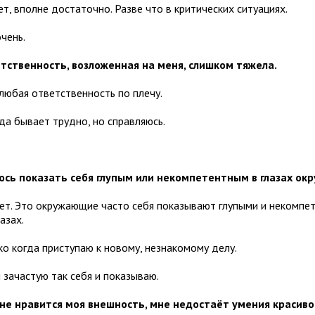
ет, вполне достаточно. Разве что в критических ситуациях.
очень.
етственность, возложенная на меня, слишком тяжела.
 любая ответственность по плечу.
да бывает трудно, но справляюсь.
оюсь показать себя глупым или некомпетентным в глазах ок
 Нет. Это окружающие часто себя показывают глупыми и некомпе
азах.
ко когда приступаю к новому, незнакомому делу.
и зачастую так себя и показываю.
 не нравится моя внешность, мне недостаёт умения красиво