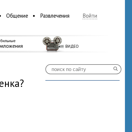
Общение
Развлечения
Войти
бильные
риложения
ВИДЕО
енка?
0