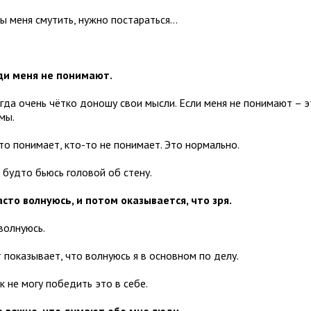
бы меня смутить, нужно постараться…
ди меня не понимают.
егда очень чётко доношу свои мысли. Если меня не понимают – э
мы.
то понимает, кто-то не понимает. Это нормально.
к будто бьюсь головой об стену.
часто волнуюсь, и потом оказывается, что зря.
 волнуюсь.
 показывает, что волнуюсь я в основном по делу.
к не могу победить это в себе.