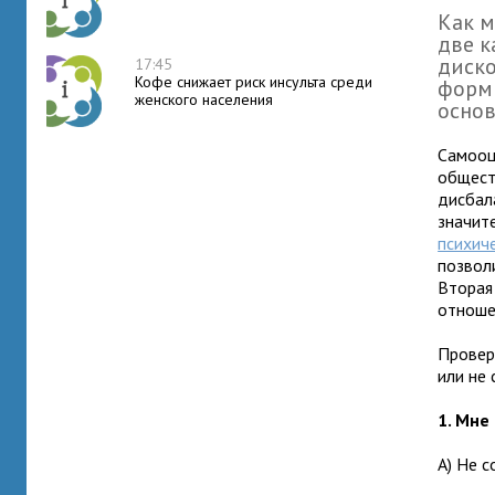
Как м
две к
диско
17:45
Кофе снижает риск инсульта среди
форми
женского населения
основ
Самооце
общест
дисбал
значит
психич
позволи
Вторая
отноше
Провер
или не 
1. Мне
А) Не с