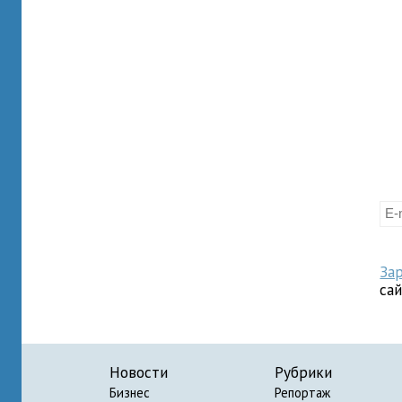
За
са
Новости
Рубрики
Бизнес
Репортаж