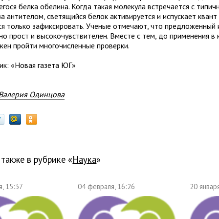
егося белка обелина. Когда такая молекула встречается с типич
а антителом, светящийся белок активируется и испускает квант 
ся только зафиксировать. Ученые отмечают, что предложенный
но прост и высокочувствителен. Вместе с тем, до применения в 
жен пройти многочисленные проверки.
ик: «Новая газета ЮГ»
Валерия Одинцова
 также в рубрике «
наука
»
, 15:37
04 февраля, 16:26
20 января