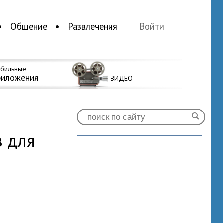
Общение
Развлечения
Войти
бильные
риложения
ВИДЕО
 для
0