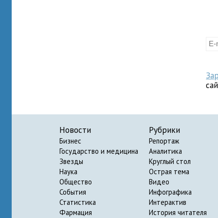
За
са
Новости
Рубрики
Бизнес
Репортаж
Государство и медицина
Аналитика
Звезды
Круглый стол
Наука
Острая тема
Общество
Видео
События
Инфографика
Статистика
Интерактив
Фармация
История читателя