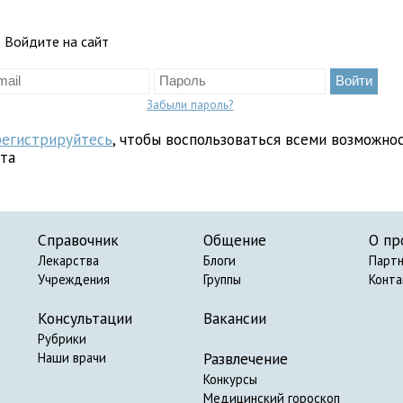
Войдите на сайт
Забыли пароль?
регистрируйтесь
, чтобы воспользоваться всеми возможно
йта
Справочник
Общение
О пр
Лекарства
Блоги
Парт
Учреждения
Группы
Конт
Консультации
Вакансии
Рубрики
Развлечение
Наши врачи
Конкурсы
Медицинский гороскоп