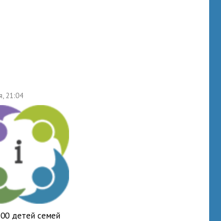
я, 21:04
700 детей семей