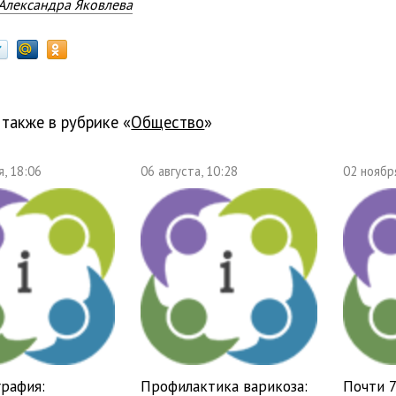
Александра Яковлева
 также в рубрике «
общество
»
, 18:06
06 августа, 10:28
02 ноябр
рафия:
Профилактика варикоза:
Почти 