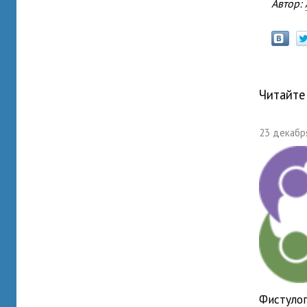
Автор:
Читайте
23 декабря
Фистулог