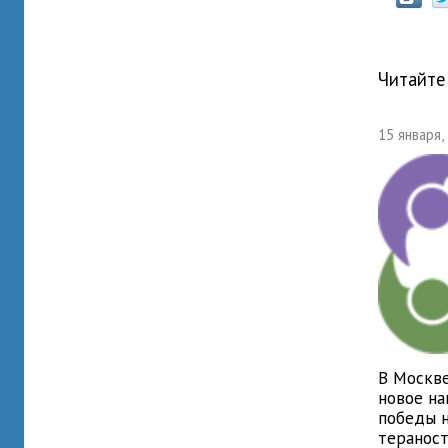
Читайте
15 января,
В Москве
новое на
победы 
теранос