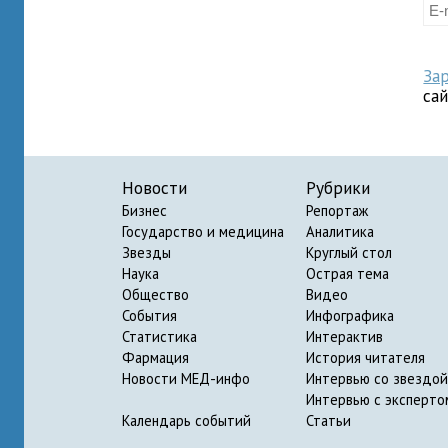
За
са
Новости
Рубрики
Бизнес
Репортаж
Государство и медицина
Аналитика
Звезды
Круглый стол
Наука
Острая тема
Общество
Видео
События
Инфографика
Статистика
Интерактив
Фармация
История читателя
Новости МЕД-инфо
Интервью со звездой
Интервью с эксперто
Календарь событий
Статьи