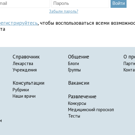
Забыли пароль?
регистрируйтесь
, чтобы воспользоваться всеми возможно
йта
Справочник
Общение
О пр
Лекарства
Блоги
Парт
Учреждения
Группы
Конт
Консультации
Вакансии
Рубрики
Развлечение
Наши врачи
Конкурсы
Медицинский гороскоп
Тесты
м