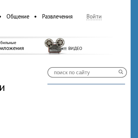
Общение
Развлечения
Войти
бильные
риложения
ВИДЕО
и
0