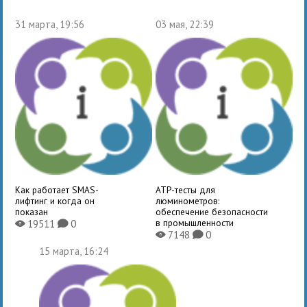
31 марта, 19:56
03 мая, 22:39
Как работает SMAS-
ATP-тесты для
лифтинг и когда он
люминометров:
показан
обеспечение безопасности
в промышленности
19511
0
X
K
7148
0
X
K
15 марта, 16:24