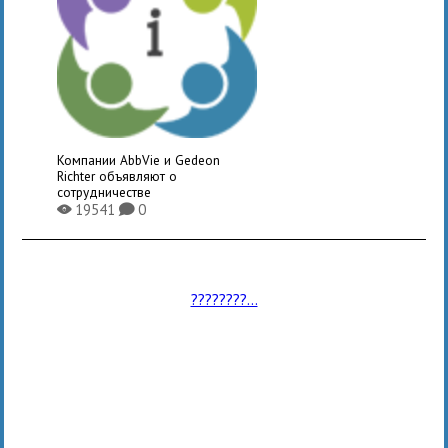
Компании AbbVie и Gedeon
Richter объявляют о
сотрудничестве
19541
0
X
K
????????...