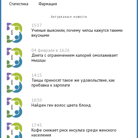
статистика
фармация
Актуальные новости
15:37
Ученые выяснили, почему чипсы кажутся такими
вкусными
04 февраля в 16:26
Диета с ограничением калорий омолаживает
мышцы
14:15
Танцы приносят такое же удовольствие, как
прибавка к зарплате
10:30
Найден ген волос цвета блонд
17:45
Кофе снижает риск инсульта среди женского
населения