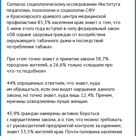
Согласно социологическому исследованию Института
педагогики, психологии и социологии СФУ
и Красноярского краевого центра медицинской
профилактики 85,3% населения края знают о том, что
1 июня этого года вступил в силу федеральный закон
«Об охране здоровья граждан от воздействия
окружающего табачного дыма и последствий
потребления табака».
При этом точно знают о принятии закона 58,7%
городских жителей, а 26,6% только «слышали про
что-то подобное».
44% опрошенных ответили, что знают, куда
им обращаться, если они видят нарушение данного
закона, но точно знают, куда лишь 12,4%. Причем,
мужчины осведомлены лучше женщин.
43,9% граждан намерены активно бороться
с нарушителями закона, а о том, что можно требовать
от руководителей предприятий контроля за курением,
знают 53,5% жителей края. Почти половина населения