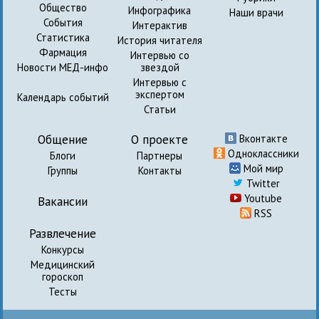
Общество
Инфографика
Наши врачи
События
Интерактив
Статистика
История читателя
Фармация
Интервью со
Новости МЕД-инфо
звездой
Интервью с
экспертом
Календарь событий
Статьи
Общение
О проекте
Вконтакте
Одноклассники
Блоги
Партнеры
Мой мир
Группы
Контакты
Twitter
Youtube
Вакансии
RSS
Развлечение
Конкурсы
Медицинский
гороскоп
Тесты