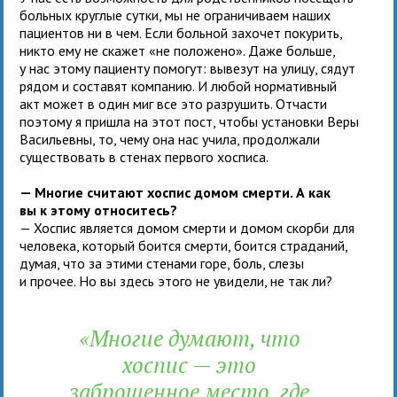
больных круглые сутки, мы не ограничиваем наших
пациентов ни в чем. Если больной захочет покурить,
никто ему не скажет «не положено». Даже больше,
у нас этому пациенту помогут: вывезут на улицу, сядут
рядом и составят компанию. И любой нормативный
акт может в один миг все это разрушить. Отчасти
поэтому я пришла на этот пост, чтобы установки Веры
Васильевны, то, чему она нас учила, продолжали
существовать в стенах первого хосписа.
— Многие считают хоспис домом смерти. А как
вы к этому относитесь?
— Хоспис является домом смерти и домом скорби для
человека, который боится смерти, боится страданий,
думая, что за этими стенами горе, боль, слезы
и прочее. Но вы здесь этого не увидели, не так ли?
«Многие думают, что
хоспис — это
заброшенное место, где