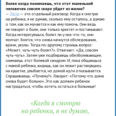
более когда понимаешь, что этот маленький
человечек совсем скоро уйдет из жизни?
—
Дети
— это отдельный разговор. Когда я смотрю
на ребенка, я не думаю, сколько ему осталось, а думаю
о том, как он мучается и как ему помочь. Они ведь
не говорят о боли, они только кряхтят и постанывают.
Когда интересуешься, болит ли у них что-то, они
молчат. Боятся, что снова начнутся обследования,
врачи, уколы. Тогда по-другому строишь вопрос:
«Может, чуть-чуть болит?». Отвечает: «Да, совсем
чуть-чуть». Затем уже подбираешь обезболивающее,
снимаешь этот болевой синдром. И, пока общаешься
с мамой ребенка, видишь, как он лежит растянувшись
на кушетке, улыбается, но домой идти отказывается.
Спрашиваешь: «Почему?». Говорит: «Потому что дома
снова будет больно». Это как должен ребенок
настрадаться, чтобы хотеть остаться в больнице!
«Когда я смотрю
на ребенка, я не думаю,