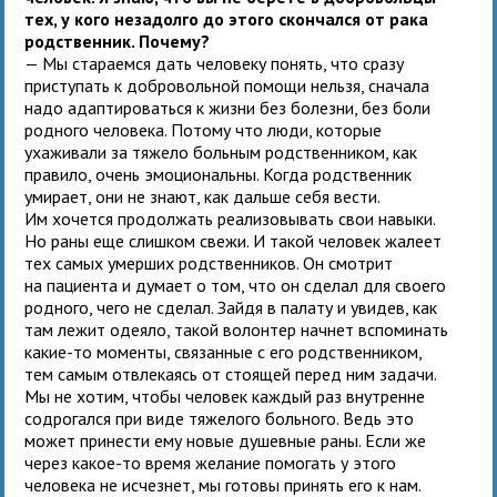
тех, у кого незадолго до этого скончался от рака
родственник. Почему?
— Мы стараемся дать человеку понять, что сразу
приступать к добровольной помощи нельзя, сначала
надо адаптироваться к жизни без болезни, без боли
родного человека. Потому что люди, которые
ухаживали за тяжело больным родственником, как
правило, очень эмоциональны. Когда родственник
умирает, они не знают, как дальше себя вести.
Им хочется продолжать реализовывать свои навыки.
Но раны еще слишком свежи. И такой человек жалеет
тех самых умерших родственников. Он смотрит
на пациента и думает о том, что он сделал для своего
родного, чего не сделал. Зайдя в палату и увидев, как
там лежит одеяло, такой волонтер начнет вспоминать
какие-то моменты, связанные с его родственником,
тем самым отвлекаясь от стоящей перед ним задачи.
Мы не хотим, чтобы человек каждый раз внутренне
содрогался при виде тяжелого больного. Ведь это
может принести ему новые душевные раны. Если же
через какое-то время желание помогать у этого
человека не исчезнет, мы готовы принять его к нам.