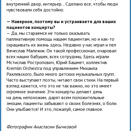
внутренний двор, интерьер... Сделано все, чтобы люди
чувствовали себя достойно.
— Наверное, поэтому вы и устраиваете для ваших
пациентов концерты?
— Да, мы стараемся не только оказывать
паллиативную помощь нашим пациентам, но и как-то
скрашивать их жизнь здесь. Недавно у нас играл и пел
Вячеслав Малежик. Он такой профессионал, очаровал
всех наших бабушек, всех сотрудниц. Здесь играли
Мстислав Ростропович, Юрий Башмет, коллектив
Kremlin Orchestra под управлением Михаила
Рахлевского, было много детских музыкальных групп.
Часто выступают поэты, читают свои стихи. На первый
взгляд кажется, что это не так важно, но это имеет
огромное значение. Эти концерты делают день
на день непохожим, дарят всем положительные
эмоции, пациенты забывают о своих болезнях, о боли.
Они улыбаются! И это, пожалуй, самое главное.
Фотографии Анастасии Бычковой