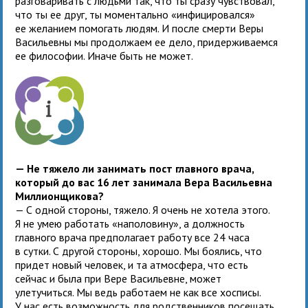
разговаривать с людьми так, что ты сразу чувствовал,
что ты ее друг, ты моментально «инфицировался»
ее желанием помогать людям. И после смерти Веры
Васильевны мы продолжаем ее дело, придерживаемся
ее философии. Иначе быть не может.
— Не тяжело ли занимать пост главного врача,
который до вас 16 лет занимала Вера Васильевна
Миллионщикова?
— С одной стороны, тяжело. Я очень не хотела этого.
Я не умею работать «наполовину», а должность
главного врача предполагает работу все 24 часа
в сутки. С другой стороны, хорошо. Мы боялись, что
придет новый человек, и та атмосфера, что есть
сейчас и была при Вере Васильевне, может
улетучиться. Мы ведь работаем не как все хосписы.
У нас есть возможность для родственников посещать