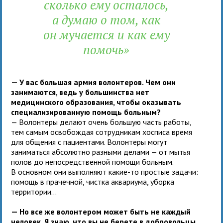
сколько ему осталось,
а думаю о том, как
он мучается и как ему
помочь»
— У вас большая армия волонтеров. Чем они
занимаются, ведь у большинства нет
медицинского образования, чтобы оказывать
специализированную помощь больным?
— Волонтеры делают очень большую часть работы,
тем самым освобождая сотрудникам хосписа время
для общения с пациентами. Волонтеры могут
заниматься абсолютно разными делами — от мытья
полов до непосредственной помощи больным.
В основном они выполняют какие-то простые задачи:
помощь в прачечной, чистка аквариума, уборка
территории...
— Но все же волонтером может быть не каждый
человек.
Я знаю, что вы не берете в добровольцы