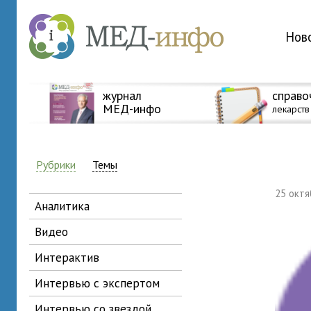
Нов
журнал
справо
МЕД-инфо
лекарств
Рубрики
Темы
25 окт
аналитика
видео
интерактив
интервью с экспертом
интервью со звездой