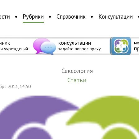
ости
Рубрики
Справочник
Консультации
чник
консультации
мо
п
 и учреждений
задайте вопрос врачу
Сексология
Статьи
ября 2013, 14:50