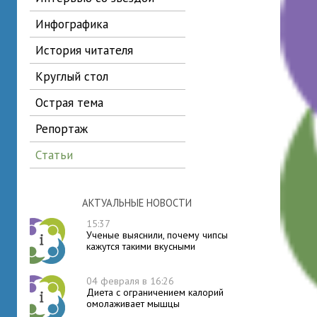
инфографика
история читателя
круглый стол
острая тема
репортаж
статьи
АКТУАЛЬНЫЕ НОВОСТИ
15:37
Ученые выяснили, почему чипсы
кажутся такими вкусными
04 февраля в 16:26
Диета с ограничением калорий
омолаживает мышцы