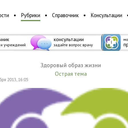
ости
Рубрики
Справочник
Консультации
чник
консультации
мо
п
 и учреждений
задайте вопрос врачу
Здоровый образ жизни
Острая тема
ября 2013, 16:05