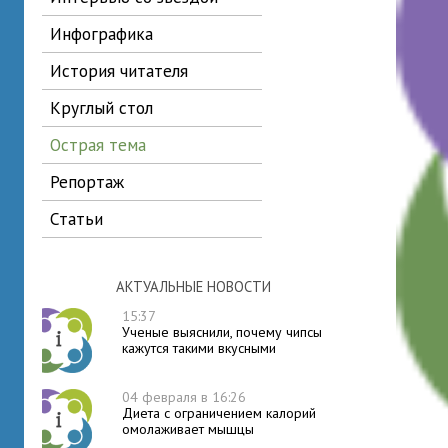
инфографика
история читателя
круглый стол
острая тема
репортаж
статьи
АКТУАЛЬНЫЕ НОВОСТИ
15:37
Ученые выяснили, почему чипсы
кажутся такими вкусными
04 февраля в 16:26
Диета с ограничением калорий
омолаживает мышцы