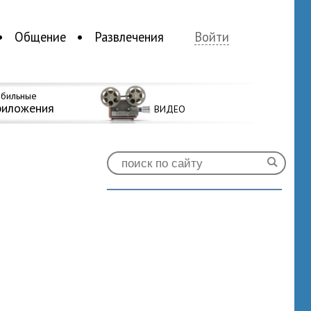
Общение
Развлечения
Войти
бильные
риложения
ВИДЕО
3