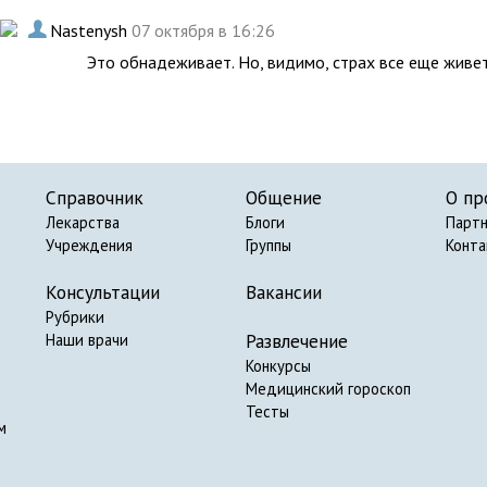
.
Nastenysh
07 октября в 16:26
Это обнадеживает. Но, видимо, страх все еще живе
Справочник
Общение
О пр
Лекарства
Блоги
Парт
Учреждения
Группы
Конт
Консультации
Вакансии
Рубрики
Развлечение
Наши врачи
Конкурсы
Медицинский гороскоп
Тесты
м