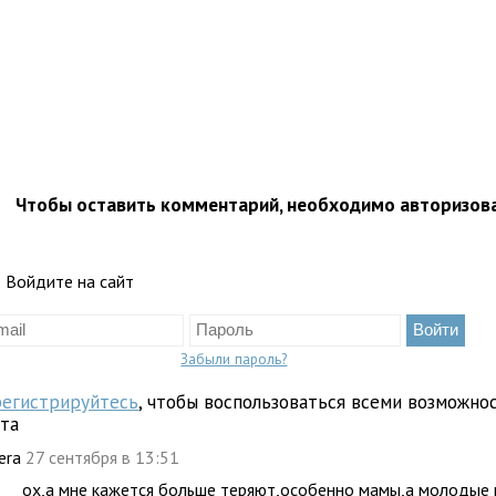
Чтобы оставить комментарий, необходимо авторизов
Войдите на сайт
Забыли пароль?
регистрируйтесь
, чтобы воспользоваться всеми возможно
йта
iera
27 сентября в 13:51
ох,а мне кажется больше теряют,особенно мамы,а молодые 