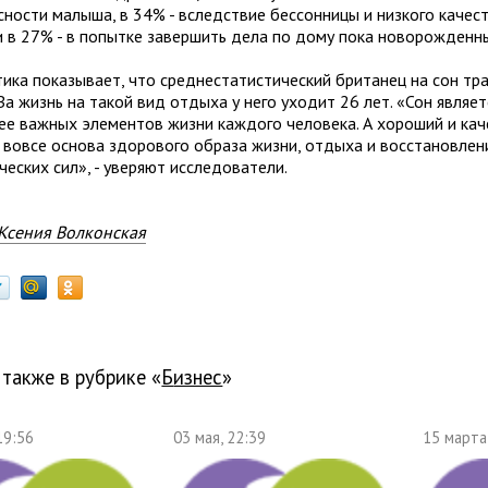
сности малыша, в 34% - вследствие бессонницы и низкого качест
и в 27% - в попытке завершить дела по дому пока новорожденны
тика показывает, что среднестатистический британец на сон тр
 За жизнь на такой вид отдыха у него уходит 26 лет. «Сон являе
ее важных элементов жизни каждого человека. А хороший и кач
и вовсе основа здорового образа жизни, отдыха и восстановлен
ческих сил», - уверяют исследователи.
Ксения Волконская
 также в рубрике «
бизнес
»
19:56
03 мая, 22:39
15 марта