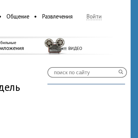
Общение
Развлечения
Войти
бильные
риложения
ВИДЕО
дель
2