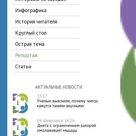
инфографика
история читателя
круглый стол
острая тема
репортаж
статьи
АКТУАЛЬНЫЕ НОВОСТИ
15:37
Ученые выяснили, почему чипсы
кажутся такими вкусными
04 февраля в 16:26
Диета с ограничением калорий
омолаживает мышцы