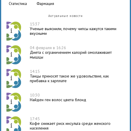
статистика
фармация
Актуальные новости
15:37
Ученые выяснили, почему чипсы кажутся такими
вкусными
04 февраля в 16:26
Диета с ограничением калорий омолаживает
мышцы
14:15
Танцы приносят такое же удовольствие, как
прибавка к зарплате
10:30
Найден ген волос цвета блонд
17:45
Кофе снижает риск инсульта среди женского
населения