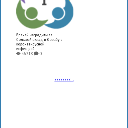
Врачей наградили за
большой вклад в борьбу с
коронавирусной
инфекцией
56218
0
X
K
????????...