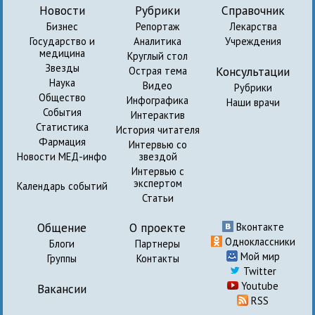
Новости
Рубрики
Справочник
Бизнес
Репортаж
Лекарства
Государство и
Аналитика
Учреждения
медицина
Круглый стол
Звезды
Консультации
Острая тема
Наука
Видео
Рубрики
Общество
Инфографика
Наши врачи
События
Интерактив
Статистика
История читателя
Фармация
Интервью со
Новости МЕД-инфо
звездой
Интервью с
экспертом
Календарь событий
Статьи
Общение
О проекте
Вконтакте
Одноклассники
Блоги
Партнеры
Мой мир
Группы
Контакты
Twitter
Youtube
Вакансии
RSS