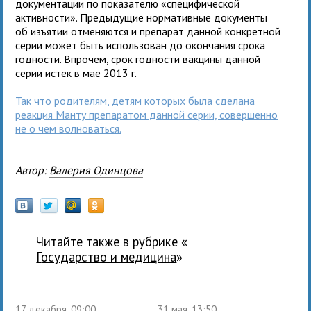
документации по показателю «специфической
активности». Предыдущие нормативные документы
об изъятии отменяются и препарат данной конкретной
серии может быть использован до окончания срока
годности. Впрочем, срок годности вакцины данной
серии истек в мае 2013 г.
Так что родителям, детям которых была сделана
реакция Манту препаратом данной серии, совершенно
не о чем волноваться.
Автор:
Валерия Одинцова
Читайте также в рубрике «
государство и медицина
»
17 декабря, 09:00
31 мая, 13:50