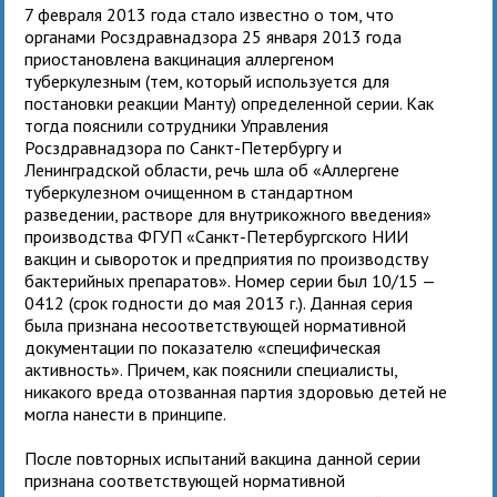
7 февраля 2013 года стало известно о том, что
органами Росздравнадзора 25 января 2013 года
приостановлена вакцинация аллергеном
туберкулезным (тем, который используется для
постановки реакции Манту) определенной серии. Как
тогда пояснили сотрудники Управления
Росздравнадзора по Санкт-Петербургу и
Ленинградской области, речь шла об «Аллергене
туберкулезном очищенном в стандартном
разведении, растворе для внутрикожного введения»
производства ФГУП «Санкт-Петербургского НИИ
вакцин и сывороток и предприятия по производству
бактерийных препаратов». Номер серии был 10/15 —
0412 (срок годности до мая 2013 г.). Данная серия
была признана несоответствующей нормативной
документации по показателю «специфическая
активность». Причем, как пояснили специалисты,
никакого вреда отозванная партия здоровью детей не
могла нанести в принципе.
После повторных испытаний вакцина данной серии
признана соответствующей нормативной