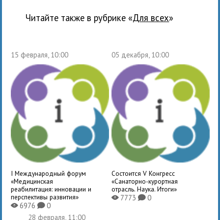
Читайте также в рубрике «
для всех
»
15 февраля, 10:00
05 декабря, 10:00
I Международный форум
Состоится V Конгресс
«Медицинская
«Санаторно-курортная
реабилитация: инновации и
отрасль. Наука. Итоги»
перспективы развития»
7773
0
X
K
6976
0
X
K
28 февраля, 11:00