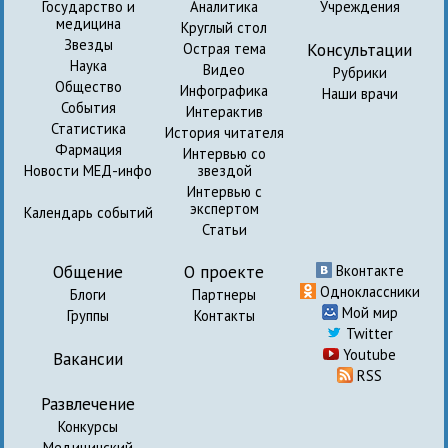
Государство и
Аналитика
Учреждения
медицина
Круглый стол
Звезды
Консультации
Острая тема
Наука
Видео
Рубрики
Общество
Инфографика
Наши врачи
События
Интерактив
Статистика
История читателя
Фармация
Интервью со
Новости МЕД-инфо
звездой
Интервью с
экспертом
Календарь событий
Статьи
Общение
О проекте
Вконтакте
Одноклассники
Блоги
Партнеры
Мой мир
Группы
Контакты
Twitter
Youtube
Вакансии
RSS
Развлечение
Конкурсы
Медицинский