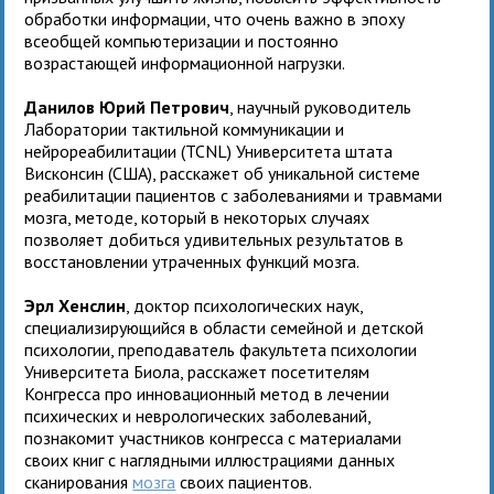
обработки информации, что очень важно в эпоху
всеобщей компьютеризации и постоянно
возрастающей информационной нагрузки.
Данилов Юрий Петрович
, научный руководитель
Лаборатории тактильной коммуникации и
нейрореабилитации (TCNL) Университета штата
Висконсин (США), расскажет об уникальной системе
реабилитации пациентов с заболеваниями и травмами
мозга, методе, который в некоторых случаях
позволяет добиться удивительных результатов в
восстановлении утраченных функций мозга.
Эрл Хенслин
, доктор психологических наук,
специализирующийся в области семейной и детской
психологии, преподаватель факультета психологии
Университета Биола, расскажет посетителям
Конгресса про инновационный метод в лечении
психических и неврологических заболеваний,
познакомит участников конгресса с материалами
своих книг с наглядными иллюстрациями данных
сканирования
мозга
своих пациентов.