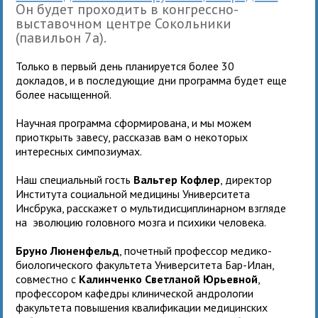
Он будет проходить в конгрессно-
выставочном центре Сокольники
(павильон 7а).
Только в первый день планируется более 30
докладов, и в последующие дни программа будет еще
более насыщенной.
Научная программа сформирована, и мы можем
приоткрыть завесу, рассказав вам о некоторых
интересных симпозиумах.
Наш специальный гость
Вальтер Кофлер
, директор
Института социальной медицины Университета
Инсбрука, расскажет о мультидисциплинарном взгляде
на эволюцию головного мозга и психики человека.
Бруно Люненфельд
, почетный профессор медико-
биологического факультета Университета Бар-Илан,
совместно с
Калинченко Светланой Юрьевной
,
профессором кафедры клинической андрологии
факультета повышения квалификации медицинских