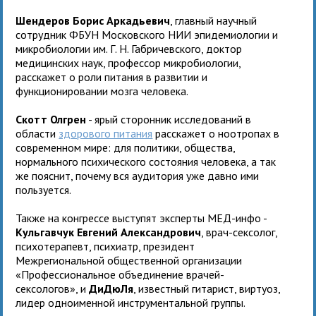
Шендеров Борис Аркадьевич
, главный научный
сотрудник ФБУН Московского НИИ эпидемиологии и
микробиологии им. Г. Н. Габричевского, доктор
медицинских наук, профессор микробиологии,
расскажет о роли питания в развитии и
функционировании мозга человека.
Скотт Олгрен
- ярый сторонник исследований в
области
здорового питания
расскажет о ноотропах в
современном мире: для политики, общества,
нормального психического состояния человека, а так
же пояснит, почему вся аудитория уже давно ими
пользуется.
Также на конгрессе выступят эксперты МЕД-инфо -
Кульгавчук Евгений Александрович
, врач-сексолог,
психотерапевт, психиатр, президент
Межрегиональной общественной организации
«Профессиональное объединение врачей-
сексологов», и
ДиДюЛя
, известный гитарист, виртуоз,
лидер одноименной инструментальной группы.