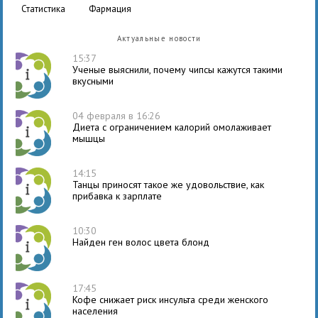
статистика
фармация
Актуальные новости
15:37
Ученые выяснили, почему чипсы кажутся такими
вкусными
04 февраля в 16:26
Диета с ограничением калорий омолаживает
мышцы
14:15
Танцы приносят такое же удовольствие, как
прибавка к зарплате
10:30
Найден ген волос цвета блонд
17:45
Кофе снижает риск инсульта среди женского
населения