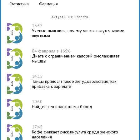
статистика
фармация
Актуальные новости
15:37
Ученые выяснили, почему чипсы кажутся такими
вкусными
04 февраля в 16:26
Диета с ограничением калорий омолаживает
мышцы
14:15
Танцы приносят такое же удовольствие, как
прибавка к зарплате
10:30
Найден ген волос цвета блонд
17:45
Кофе снижает риск инсульта среди женского
населения