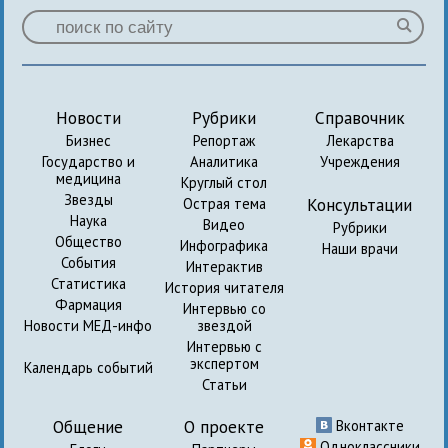
Новости
Рубрики
Справочник
Бизнес
Репортаж
Лекарства
Государство и
Аналитика
Учреждения
медицина
Круглый стол
Звезды
Консультации
Острая тема
Наука
Видео
Рубрики
Общество
Инфографика
Наши врачи
События
Интерактив
Статистика
История читателя
Фармация
Интервью со
Новости МЕД-инфо
звездой
Интервью с
экспертом
Календарь событий
Статьи
Общение
О проекте
Вконтакте
Одноклассники