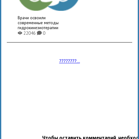
Врачи освоили
современные методы
гидрокинезиотерапии
22046
0
X
K
????????...
Чтобы оставить комментарий, необхо