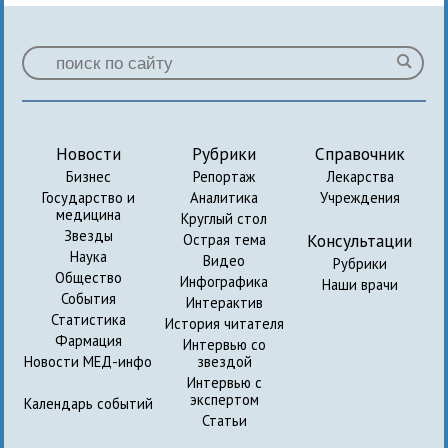
Новости
Рубрики
Справочник
Бизнес
Репортаж
Лекарства
Государство и
Аналитика
Учреждения
медицина
Круглый стол
Звезды
Консультации
Острая тема
Наука
Видео
Рубрики
Общество
Инфографика
Наши врачи
События
Интерактив
Статистика
История читателя
Фармация
Интервью со
Новости МЕД-инфо
звездой
Интервью с
экспертом
Календарь событий
Статьи