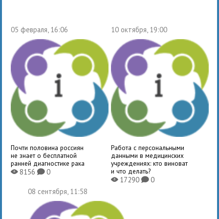
05 февраля, 16:06
10 октября, 19:00
Почти половина россиян
Работа с персональными
не знает о бесплатной
данными в медицинских
ранней диагностике рака
учреждениях: кто виноват
и что делать?
8156
0
X
K
17290
0
X
K
08 сентября, 11:58