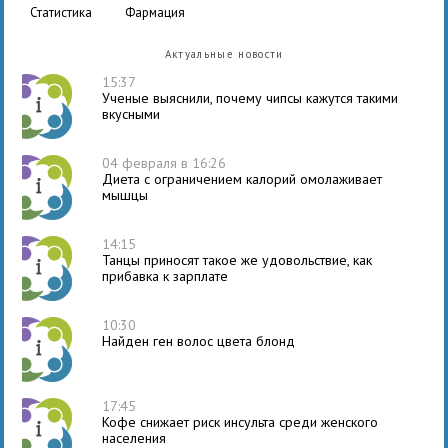
статистика
фармация
Актуальные новости
15:37
Ученые выяснили, почему чипсы кажутся такими
вкусными
04 февраля в 16:26
Диета с ограничением калорий омолаживает
мышцы
14:15
Танцы приносят такое же удовольствие, как
прибавка к зарплате
10:30
Найден ген волос цвета блонд
17:45
Кофе снижает риск инсульта среди женского
населения