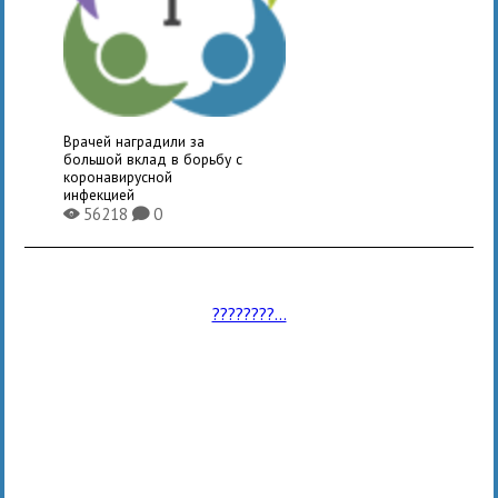
Врачей наградили за
большой вклад в борьбу с
коронавирусной
инфекцией
56218
0
X
K
????????...