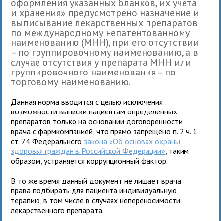
оформления указанных бланков, их учета
и хранения» предусмотрено назначение и
выписывание лекарственных препаратов
по международному непатентованному
наименованию (МНН), при его отсутствии
– по группировочному наименованию, а в
случае отсутствия у препарата МНН или
группировочного наименования – по
торговому наименованию.
Данная норма вводится с целью исключения
возможности выписки пациентам определенных
препаратов только на основании договоренности
врача с фармкомпанией, что прямо запрещено п. 2 ч. 1
ст. 74 Федерального
закона «Об основах охраны
здоровья граждан в Российской Федерации»
, таким
образом, устраняется коррупционный фактор.
В то же время данный документ не лишает врача
права подбирать для пациента индивидуальную
терапию, в том числе в случаях непереносимости
лекарственного препарата.