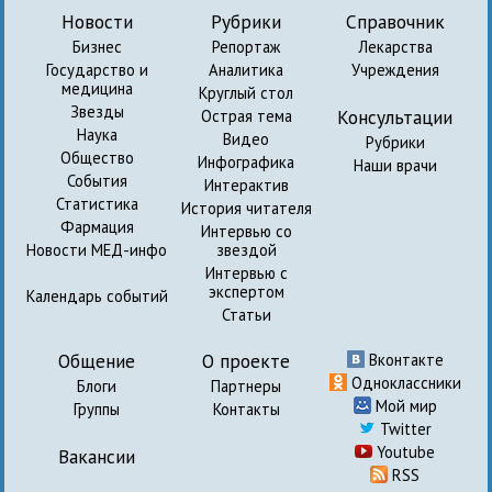
Новости
Рубрики
Справочник
Бизнес
Репортаж
Лекарства
Государство и
Аналитика
Учреждения
медицина
Круглый стол
Звезды
Консультации
Острая тема
Наука
Видео
Рубрики
Общество
Инфографика
Наши врачи
События
Интерактив
Статистика
История читателя
Фармация
Интервью со
Новости МЕД-инфо
звездой
Интервью с
экспертом
Календарь событий
Статьи
Общение
О проекте
Вконтакте
Одноклассники
Блоги
Партнеры
Мой мир
Группы
Контакты
Twitter
Youtube
Вакансии
RSS