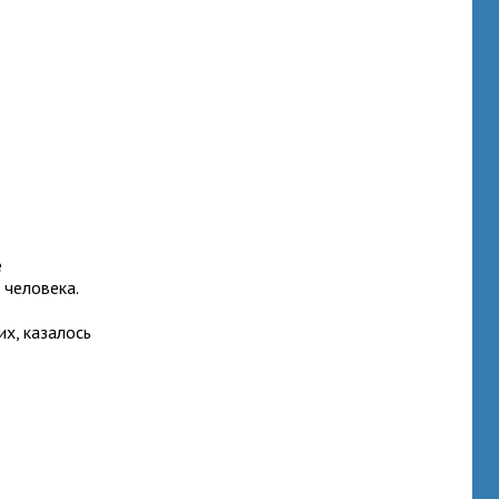
е
 человека.
их, казалось