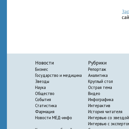
За
са
Новости
Рубрики
Бизнес
Репортаж
Государство и медицина
Аналитика
Звезды
Круглый стол
Наука
Острая тема
Общество
Видео
События
Инфографика
Статистика
Интерактив
Фармация
История читателя
Новости МЕД-инфо
Интервью со звездой
Интервью с эксперто