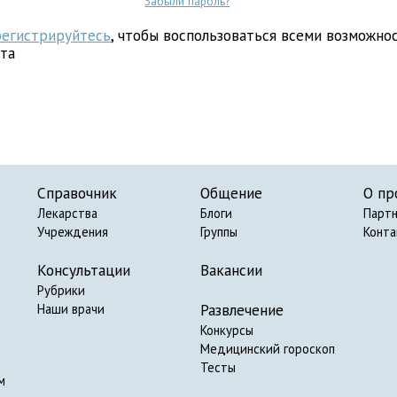
Забыли пароль?
регистрируйтесь
, чтобы воспользоваться всеми возможно
йта
Справочник
Общение
О пр
Лекарства
Блоги
Парт
Учреждения
Группы
Конт
Консультации
Вакансии
Рубрики
Развлечение
Наши врачи
Конкурсы
Медицинский гороскоп
Тесты
м