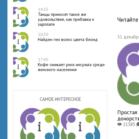
14:15
Танцы приносят такое же
Читайте
удовольствие, как прибавка к
зарплате
10:30
31 декабря
Найден ген волос цвета блонд
17:45
Кофе снижает риск инсульта среди
женского населения
САМОЕ ИНТЕРЕСНОЕ
Простая 
донорст
21385
X