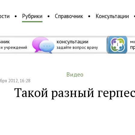
ости
Рубрики
Справочник
Консультации
чник
консультации
мо
п
 и учреждений
задайте вопрос врачу
Видео
абря 2012, 16:28
Такой разный герпе