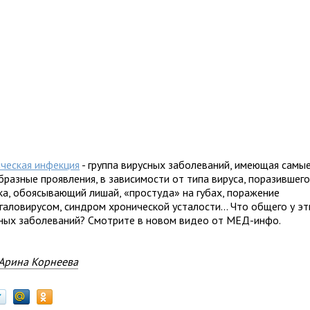
ическая инфекция
- группа вирусных заболеваний, имеющая самы
разные проявления, в зависимости от типа вируса, поразившего
ка, обоясывающий лишай, «простуда» на губах, поражение
аловирусом, синдром хронической усталости... Что общего у эт
зных заболеваний? Смотрите в новом видео от МЕД-инфо.
Арина Корнеева