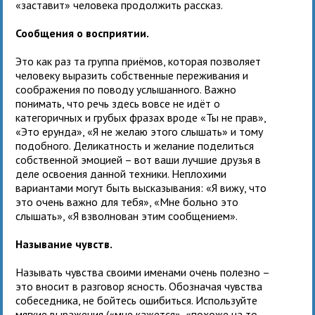
«заставит» человека продолжить рассказ.
Сообщения о восприятии.
Это как раз та группа приёмов, которая позволяет
человеку выразить собственные переживания и
соображения по поводу услышанного. Важно
понимать, что речь здесь вовсе не идёт о
категоричных и грубых фразах вроде «Ты не прав»,
«Это ерунда», «Я не желаю этого слышать» и тому
подобного. Деликатность и желание поделиться
собственной эмоцией – вот ваши лучшие друзья в
деле освоения данной техники. Неплохими
вариантами могут быть высказывания: «Я вижу, что
это очень важно для тебя», «Мне больно это
слышать», «Я взволнован этим сообщением».
Называние чувств.
Называть чувства своими именами очень полезно –
это вносит в разговор ясность. Обозначая чувства
собеседника, не бойтесь ошибиться. Используйте
мягкие выражения («мне кажется», «похоже на то,