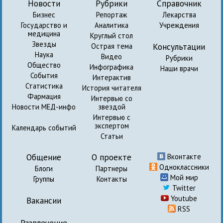
Новости
Рубрики
Справочник
Бизнес
Репортаж
Лекарства
Государство и
Аналитика
Учреждения
медицина
Круглый стол
Звезды
Консультации
Острая тема
Наука
Видео
Рубрики
Общество
Инфографика
Наши врачи
События
Интерактив
Статистика
История читателя
Фармация
Интервью со
Новости МЕД-инфо
звездой
Интервью с
экспертом
Календарь событий
Статьи
Общение
О проекте
Вконтакте
Одноклассники
Блоги
Партнеры
Мой мир
Группы
Контакты
Twitter
Youtube
Вакансии
RSS
Развлечение