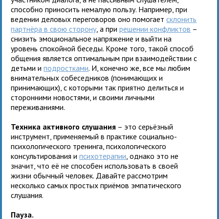
способно приносить немалую пользу. Например, при
ведении деловых переговоров оно помогает
склонить
партнёра в свою сторону
, а при
решении конфликтов
–
снизить эмоциональное напряжение и выйти на
уровень спокойной беседы. Кроме того, такой способ
общения является оптимальным при взаимодействии с
детьми и
подростками
. И, конечно же, все мы любим
внимательных собеседников (понимающих и
принимающих), с которыми так приятно делиться и
сторонними новостями, и своими личными
переживаниями.
Техника активного слушания
– это серьёзный
инструмент, применяемый в практике социально-
психологического тренинга, психологического
консультирования и
психотерапии
, однако это не
значит, что её не способен использовать в своей
жизни обычный человек. Давайте рассмотрим
несколько самых простых приёмов эмпатического
слушания.
Пауза.