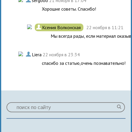
.
sergooo
21 ноября в 17:04
Хорошие советы. Спасибо!
.
Ксения Волконская
22 ноября в 11:21
Мы всегда рады, если материал оказыв
.
Liera
22 ноября в 23:34
спасибо за статью,очень познавательно!