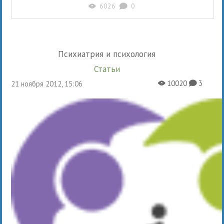
6026
0
X
K
Психиатрия и психология
Статьи
10020
3
21 ноября 2012, 15:06
X
K