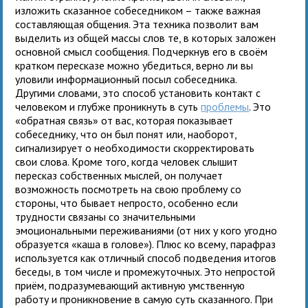
изложить сказанное собеседником – также важная
составляющая общения. Эта техника позволит вам
выделить из общей массы слов те, в которых заложен
основной смысл сообщения. Подчеркнув его в своём
кратком пересказе можно убедиться, верно ли вы
уловили информационный посыл собеседника.
Другими словами, это способ установить контакт с
человеком и глубже проникнуть в суть
проблемы
. Это
«обратная связь» от вас, которая показывает
собеседнику, что он был понят или, наоборот,
сигнализирует о необходимости скорректировать
свои слова. Кроме того, когда человек слышит
пересказ собственных мыслей, он получает
возможность посмотреть на свою проблему со
стороны, что бывает непросто, особенно если
трудности связаны со значительными
эмоциональными переживаниями (от них у кого угодно
образуется «каша в голове»). Плюс ко всему, парафраз
используется как отличный способ подведения итогов
беседы, в том числе и промежуточных. Это непростой
приём, подразумевающий активную умственную
работу и проникновение в самую суть сказанного. При