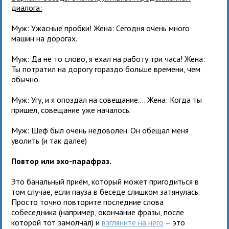
диалога:
Муж: Ужасные пробки! Жена: Сегодня очень много
машин на дорогах.
Муж: Да не то слово, я ехал на работу три часа! Жена:
Ты потратил на дорогу гораздо больше времени, чем
обычно.
Муж: Угу, и я опоздал на совещание…. Жена: Когда ты
пришел, совещание уже началось.
Муж: Шеф был очень недоволен. Он обещал меня
уволить (и так далее)
Повтор или эхо-парафраз.
Это банальный приём, который может пригодиться в
том случае, если пауза в беседе слишком затянулась.
Просто точно повторите последние слова
собеседника (например, окончание фразы, после
которой тот замолчал) и
взгляните на него
– это