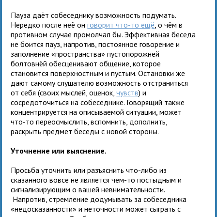
Пауза даёт собеседнику возможность подумать.
Нередко после неё он
говорит что-то ещё
, о чём в
противном случае промолчал бы. Эффективная беседа
не боится пауз, напротив, постоянное говорение и
заполнение «пространства» пустопорожней
болтовнёй обесценивают общение, которое
становится поверхностным и пустым. Остановки же
дают самому слушателю возможность отстраниться
от себя (своих мыслей, оценок,
чувств
) и
сосредоточиться на собеседнике. Говорящий также
концентрируется на описываемой ситуации, может
что-то переосмыслить, вспомнить, дополнить,
раскрыть предмет беседы с новой стороны.
Уточнение или выяснение.
Просьба уточнить или разъяснить что-либо из
сказанного вовсе не является чем-то постыдным и
сигнализирующим о вашей невнимательности.
Напротив, стремление додумывать за собеседника
«недосказанности» и неточности может сыграть с