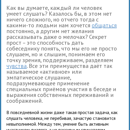
Как вы думаете, каждый ли человек
умеет слушать? Казалось бы, в этом нет
ничего сложного, но отчего тогда с
какими-то людьми нам хочется
общаться
постоянно, а другим нет желания
рассказывать даже о мелочах? Секрет
прост – это способность дать
собеседнику понять, что мы его не просто
слушаем, но и слышим, понимаем его
точку зрения, поддерживаем, разделяем
чувства
. Все эти преимущества даёт так
называемое «активное» или
эмпатическое слушание,
подразумевающее применение
специальных приёмов участия в беседе и
выражения собственных переживаний и
соображений.
В повседневной жизни даже такая простая задача, как
слушать человека, не перебивая, зачастую становится
невыполнимой. Между тем, умение быть активным
участником диалога, а не пассивным слушателем,