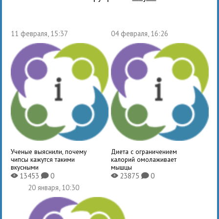
11 февраля, 15:37
04 февраля, 16:26
Ученые выяснили, почему
Диета с ограничением
чипсы кажутся такими
калорий омолаживает
вкусными
мышцы
13453
0
23875
0
X
K
X
K
20 января, 10:30