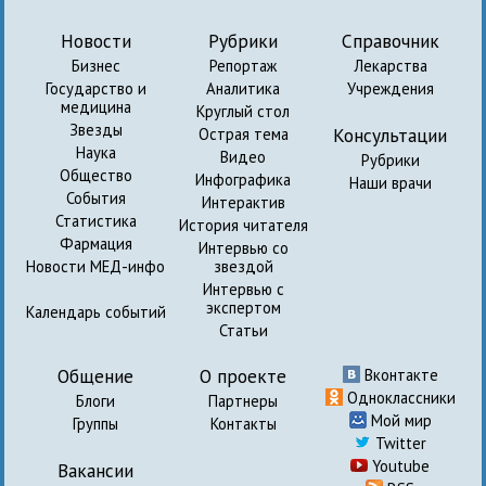
Новости
Рубрики
Справочник
Бизнес
Репортаж
Лекарства
Государство и
Аналитика
Учреждения
медицина
Круглый стол
Звезды
Консультации
Острая тема
Наука
Видео
Рубрики
Общество
Инфографика
Наши врачи
События
Интерактив
Статистика
История читателя
Фармация
Интервью со
Новости МЕД-инфо
звездой
Интервью с
экспертом
Календарь событий
Статьи
Общение
О проекте
Вконтакте
Одноклассники
Блоги
Партнеры
Мой мир
Группы
Контакты
Twitter
Youtube
Вакансии