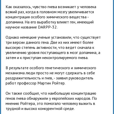
Как оказалось, чувство гнева возникает у человека
всякий раз, когда в головном мозгу увеличивается
концентрация особого химического вещества -
допамина. На его выработку влияет ген, имеющий
научное название DARPP-32.
Однако немецкие ученые установили, что существует
три версии данного гена. Две из них имеют более
высокую степень активности, что ведет сначала к
увеличению уровня поступающего в мозг допамина, а
затем и к приступам неконтролируемого гнева.
В результате особого генетического и химического
механизма люди просто не могут сдержать в себе
раздражительность и гнев, - заявил руководитель
работ профессор Мартин Ройтер.
Он также сообщил, что наибольшую концентрацию
генов гнева обнаружили у европейских народов. По
мнению Ройтера, это помогало человеку выжить в
трудной и высоко конкурентной среде.