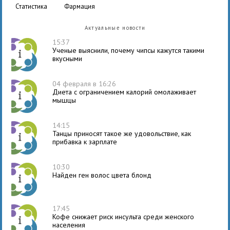
статистика
фармация
Актуальные новости
15:37
Ученые выяснили, почему чипсы кажутся такими
вкусными
04 февраля в 16:26
Диета с ограничением калорий омолаживает
мышцы
14:15
Танцы приносят такое же удовольствие, как
прибавка к зарплате
10:30
Найден ген волос цвета блонд
17:45
Кофе снижает риск инсульта среди женского
населения