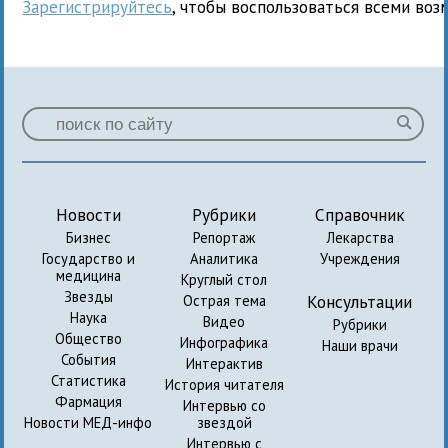
Зарегистрируйтесь
, чтобы воспользоваться всеми воз
Новости
Рубрики
Справочник
Бизнес
Репортаж
Лекарства
Государство и
Аналитика
Учреждения
медицина
Круглый стол
Звезды
Консультации
Острая тема
Наука
Видео
Рубрики
Общество
Инфографика
Наши врачи
События
Интерактив
Статистика
История читателя
Фармация
Интервью со
Новости МЕД-инфо
звездой
Интервью с