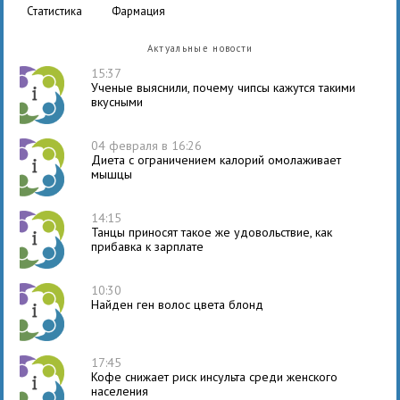
статистика
фармация
Актуальные новости
15:37
Ученые выяснили, почему чипсы кажутся такими
вкусными
04 февраля в 16:26
Диета с ограничением калорий омолаживает
мышцы
14:15
Танцы приносят такое же удовольствие, как
прибавка к зарплате
10:30
Найден ген волос цвета блонд
17:45
Кофе снижает риск инсульта среди женского
населения