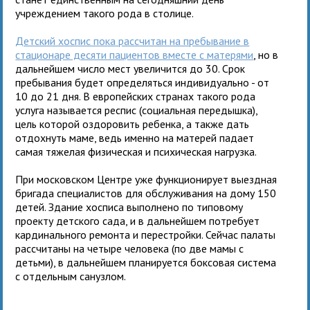
учреждением такого рода в столице.
Детский хоспис пока рассчитан на пребывание в
стационаре десяти пациентов вместе с матерями
, но в
дальнейшем число мест увеличится до 30. Срок
пребывания будет определяться индивидуально - от
10 до 21 дня. В европейских странах такого рода
услуга называется респис (социальная передышка),
цель которой оздоровить ребенка, а также дать
отдохнуть маме, ведь именно на матерей падает
самая тяжелая физическая и психическая нагрузка.
При московском Центре уже функционирует выездная
бригада специалистов для обслуживания на дому 150
детей. Здание хосписа выполнено по типовому
проекту детского сада, и в дальнейшем потребует
кардинального ремонта и перестройки. Сейчас палаты
рассчитаны на четыре человека (по две мамы с
детьми), в дальнейшем планируется боксовая система
с отдельным санузлом.