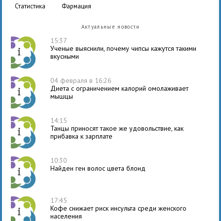
статистика
фармация
Актуальные новости
15:37
Ученые выяснили, почему чипсы кажутся такими
вкусными
04 февраля в 16:26
Диета с ограничением калорий омолаживает
мышцы
14:15
Танцы приносят такое же удовольствие, как
прибавка к зарплате
10:30
Найден ген волос цвета блонд
17:45
Кофе снижает риск инсульта среди женского
населения