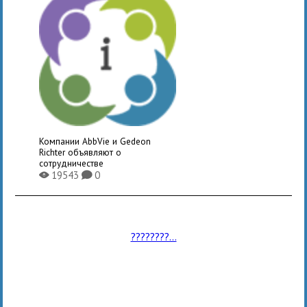
Компании AbbVie и Gedeon
Richter объявляют о
сотрудничестве
19543
0
X
K
????????...