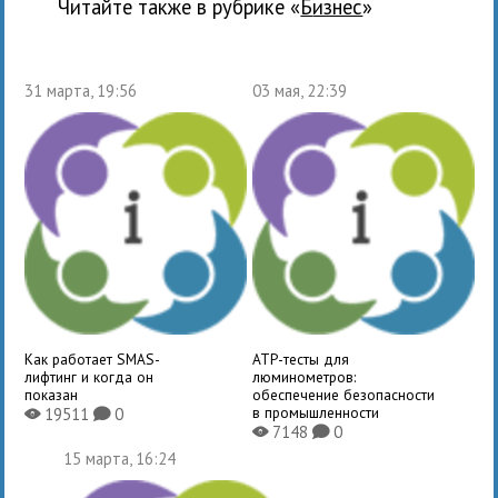
Читайте также в рубрике «
бизнес
»
31 марта, 19:56
03 мая, 22:39
Как работает SMAS-
ATP-тесты для
лифтинг и когда он
люминометров:
показан
обеспечение безопасности
в промышленности
19511
0
X
K
7148
0
X
K
15 марта, 16:24