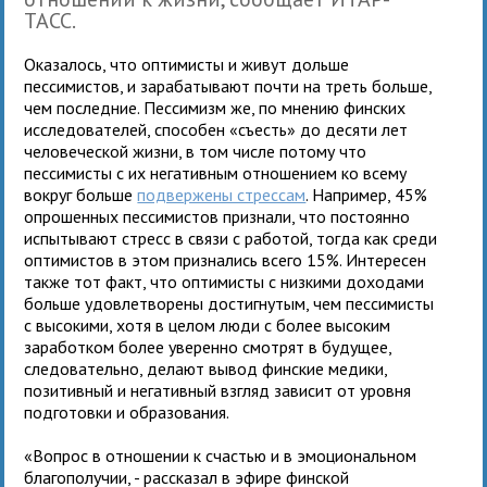
ТАСС.
Оказалось, что оптимисты и живут дольше
пессимистов, и зарабатывают почти на треть больше,
чем последние. Пессимизм же, по мнению финских
исследователей, способен «съесть» до десяти лет
человеческой жизни, в том числе потому что
пессимисты с их негативным отношением ко всему
вокруг больше
подвержены стрессам
. Например, 45%
опрошенных пессимистов признали, что постоянно
испытывают стресс в связи с работой, тогда как среди
оптимистов в этом признались всего 15%. Интересен
также тот факт, что оптимисты с низкими доходами
больше удовлетворены достигнутым, чем пессимисты
с высокими, хотя в целом люди с более высоким
заработком более уверенно смотрят в будущее,
следовательно, делают вывод финские медики,
позитивный и негативный взгляд зависит от уровня
подготовки и образования.
«Вопрос в отношении к счастью и в эмоциональном
благополучии, - рассказал в эфире финской