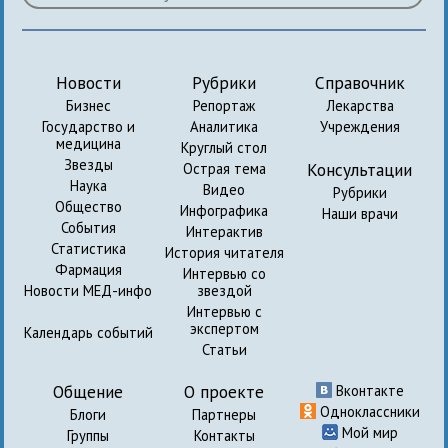
Новости
Рубрики
Справочник
Бизнес
Репортаж
Лекарства
Государство и
Аналитика
Учреждения
медицина
Круглый стол
Звезды
Консультации
Острая тема
Наука
Видео
Рубрики
Общество
Инфографика
Наши врачи
События
Интерактив
Статистика
История читателя
Фармация
Интервью со
Новости МЕД-инфо
звездой
Интервью с
экспертом
Календарь событий
Статьи
Общение
О проекте
Вконтакте
Одноклассники
Блоги
Партнеры
Мой мир
Группы
Контакты