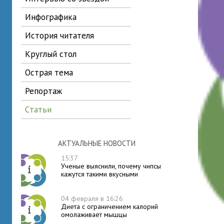
инфографика
история читателя
круглый стол
острая тема
репортаж
статьи
АКТУАЛЬНЫЕ НОВОСТИ
15:37
Ученые выяснили, почему чипсы
кажутся такими вкусными
04 февраля в 16:26
Диета с ограничением калорий
омолаживает мышцы