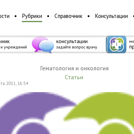
ости
Рубрики
Справочник
Консультации
чник
консультации
мо
п
 и учреждений
задайте вопрос врачу
Гематология и онкология
Статьи
уста 2011, 16:54