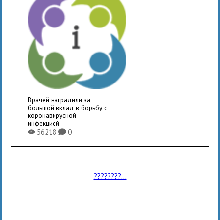
Врачей наградили за
большой вклад в борьбу с
коронавирусной
инфекцией
56218
0
X
K
????????...