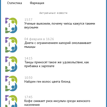
статистика
фармация
Актуальные новости
15:37
Ученые выяснили, почему чипсы кажутся такими
вкусными
04 февраля в 16:26
Диета с ограничением калорий омолаживает
мышцы
14:15
Танцы приносят такое же удовольствие, как
прибавка к зарплате
10:30
Найден ген волос цвета блонд
17:45
Кофе снижает риск инсульта среди женского
населения