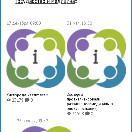
государство и медицина
»
17 декабря, 09:00
31 мая, 13:50
Эксперты
Кислорода хватит всем
проанализировали
23179
0
X
K
развитие телемедицины в
эпоху постковид
31598
0
X
K
23 апреля, 09:52