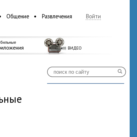
Общение
Развлечения
Войти
бильные
риложения
ВИДЕО
льные
0