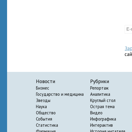
За
са
Новости
Рубрики
Бизнес
Репортаж
Государство и медицина
Аналитика
Звезды
Круглый стол
Наука
Острая тема
Общество
Видео
События
Инфографика
Статистика
Интерактив
Фармация
История читателя