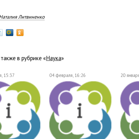
Наталия Литвиненко
 также в рубрике «
наука
»
, 15:37
04 февраля, 16:26
20 января