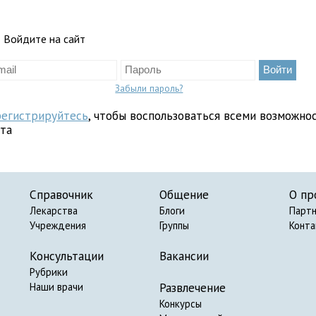
Войдите на сайт
Забыли пароль?
регистрируйтесь
, чтобы воспользоваться всеми возможно
йта
Справочник
Общение
О пр
Лекарства
Блоги
Парт
Учреждения
Группы
Конт
Консультации
Вакансии
Рубрики
Развлечение
Наши врачи
Конкурсы