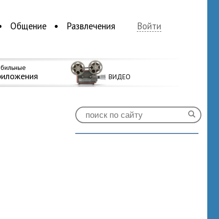
Общение
Развлечения
Войти
бильные
риложения
ВИДЕО
2