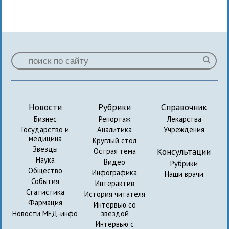
Новости
Рубрики
Справочник
Бизнес
Репортаж
Лекарства
Государство и
Аналитика
Учреждения
медицина
Круглый стол
Звезды
Консультации
Острая тема
Наука
Видео
Рубрики
Общество
Инфографика
Наши врачи
События
Интерактив
Статистика
История читателя
Фармация
Интервью со
Новости МЕД-инфо
звездой
Интервью с