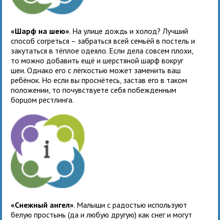
«Шарф на шею»
. На улице дождь и холод? Лучший
способ согреться – забраться всей семьёй в постель и
закутаться в тёплое одеяло. Если дела совсем плохи,
то можно добавить ещё и шерстяной шарф вокруг
шеи. Однако его с лёгкостью может заменить ваш
ребёнок. Но если вы проснётесь, застав его в таком
положении, то почувствуете себя побежденным
борцом рестлинга.
«Снежный ангел»
. Малыши с радостью используют
белую простынь (да и любую другую) как снег и могут