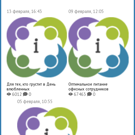
13 февраля, 16:43
09 февраля, 12:05
Для тех, кто грустит в День
Оптимальное питание
влюбленных
офисных сотрудников
6012
0
67463
0
X
K
X
K
05 февраля, 10:55