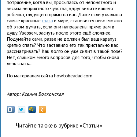
потрясение, когда вы, просыпаясь от непонятного и
весьма неприятного чувства, вдруг видите вашего
ребёнка, глядящего прямо на вас. Даже если у малыша
самые красивые
глаза
в мире, становится невозможно
об этом думать, если они направлены прямо вам в
душу. Уверяем, заснуть после этого ещё сложнее.
Подумайте сами, разве не должен был ваш карапуз
крепко спать? Что заставило его так пристально вас
рассматривать? Как долго он уже сидит в такой позе?
Нет, слишком много вопросов для того, чтобы снова
лечь спать…
По материалам сайта howtobeadad.com
Автор:
Ксения Волконская
Читайте также в рубрике «
Статьи
»