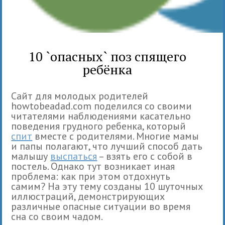
10 `опасных` поз спящего
ребёнка
Сайт для молодых родителей
howtobeadad.com поделился со своими
читателями наблюдениями касательно
поведения грудного ребенка, который
спит
вместе с родителями. Многие мамы
и папы полагают, что лучший способ дать
малышу
выспаться
– взять его с собой в
постель. Однако тут возникает иная
проблема: как при этом отдохнуть
самим? На эту тему созданы 10 шуточных
иллюстраций, демонстрирующих
различные опасные ситуации во время
сна со своим чадом.