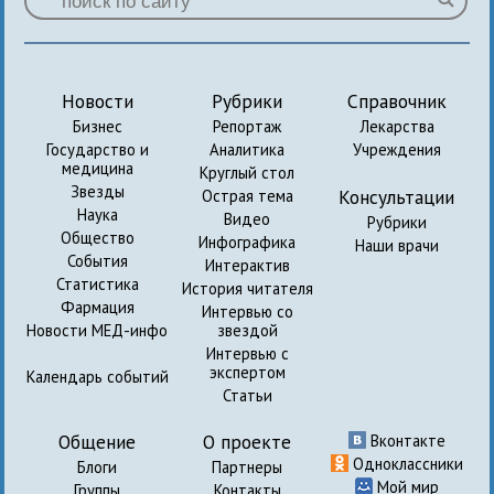
Новости
Рубрики
Справочник
Бизнес
Репортаж
Лекарства
Государство и
Аналитика
Учреждения
медицина
Круглый стол
Звезды
Консультации
Острая тема
Наука
Видео
Рубрики
Общество
Инфографика
Наши врачи
События
Интерактив
Статистика
История читателя
Фармация
Интервью со
Новости МЕД-инфо
звездой
Интервью с
экспертом
Календарь событий
Статьи
Общение
О проекте
Вконтакте
Одноклассники
Блоги
Партнеры
Мой мир
Группы
Контакты