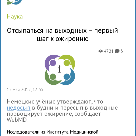
наука
Отсыпаться на выходных – первый
шаг к ожирению
4721
3
X
K
12 мая 2012, 17:55
Немецкие учёные утверждают, что
недосып
в будни и пересып в выходные
провоцирует ожирение, сообщает
WebMD.
Исследователи из Института Медицинской