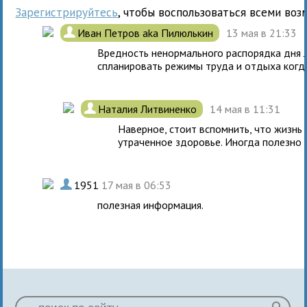
Зарегистрируйтесь
, чтобы воспользоваться всеми воз
.
Иван Петров aka Пилюлькин
13 мая в 21:33
Вредность ненормального распорядка дня л
спланировать режимы труда и отдыха когда
.
Наталия Литвиненко
14 мая в 11:31
Наверное, стоит вспомнить, что жизнь 
утраченное здоровье. Иногда полезно 
.
1951
17 мая в 06:53
полезная информация.