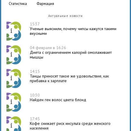
статистика
фармация
Актуальные новости
15:37
Ученые выяснили, почему чипсы кажутся такими
вкусными
04 февраля в 16:26
Диета с ограничением калорий омолаживает
мышцы
14:15
Танцы приносят такое же удовольствие, как
прибавка к зарплате
10:30
Найден ген волос цвета блонд
17:45
Кофе снижает риск инсульта среди женского
населения