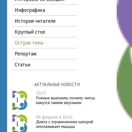
инфографика
история читателя
круглый стол
острая тема
репортаж
статьи
АКТУАЛЬНЫЕ НОВОСТИ
15:37
Ученые выяснили, почему чипсы
кажутся такими вкусными
04 февраля в 16:26
Диета с ограничением калорий
омолаживает мышцы