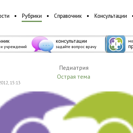
ости
Рубрики
Справочник
Консультации
чник
консультации
мо
п
 и учреждений
задайте вопрос врачу
Педиатрия
Острая тема
 2012, 15:13