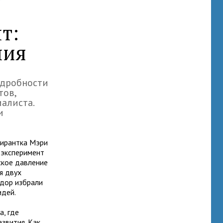
т:
ния
одробности
тов,
алиста.
и
пирантка Мэри
 эксперимент
ское давление
я двух
юдор избрали
идей.
, где
звития. Как