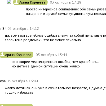
.
Арина Корнеева
03 октября в 17:28
просто интересное совпадение: обе семьи разве
наверно и в другой семье кукушонка чувствовал
an84
03 октября в 14:12
да, всё-таки врачебные ошибки влекут за собой печальные по
творится в роддомах - это не менее печально
.
Арина Корнеева
03 октября в 15:44
это скорее медсестринская ошибка, чем врачебная...
но детей в данной ситуации очень жалко.
unya
03 октября в 16:44
жалко детишек. они уже в сознательном возрасте, я думаю 
трудно избежать