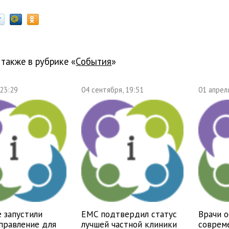
 также в рубрике «
события
»
 23:29
04 сентября, 19:51
01 апрел
 запустили
EMC подтвердил статус
Врачи 
правление для
лучшей частной клиники
соврем