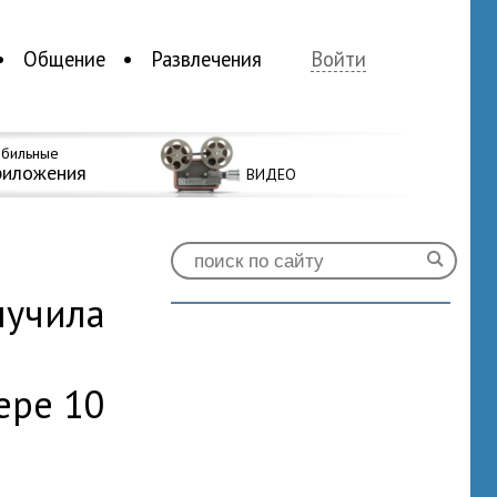
Общение
Развлечения
Войти
бильные
риложения
ВИДЕО
лучила
ере 10