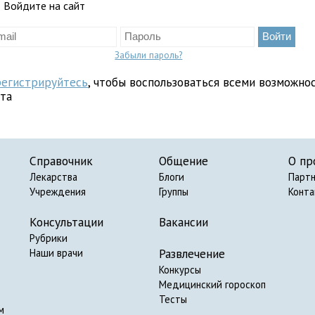
Войдите на сайт
Забыли пароль?
регистрируйтесь
, чтобы воспользоваться всеми возможно
йта
Справочник
Общение
О пр
Лекарства
Блоги
Парт
Учреждения
Группы
Конт
Консультации
Вакансии
Рубрики
Развлечение
Наши врачи
Конкурсы
Медицинский гороскоп
Тесты
м