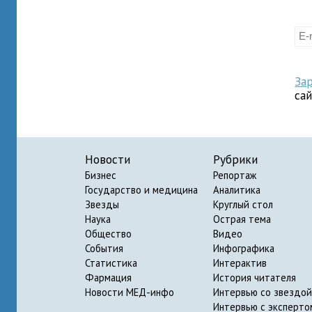
За
са
Новости
Рубрики
Бизнес
Репортаж
Государство и медицина
Аналитика
Звезды
Круглый стол
Наука
Острая тема
Общество
Видео
События
Инфографика
Статистика
Интерактив
Фармация
История читателя
Новости МЕД-инфо
Интервью со звездой
Интервью с эксперто